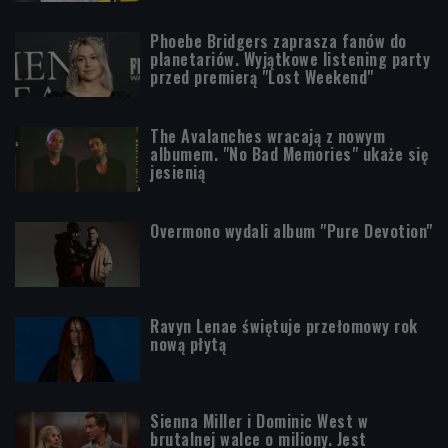
Phoebe Bridgers zaprasza fanów do
planetariów. Wyjątkowe listening party
przed premierą "Lost Weekend"
The Avalanches wracają z nowym
albumem. "No Bad Memories" ukaże się
jesienią
Overmono wydali album "Pure Devotion"
Ravyn Lenae świętuje przełomowy rok
nową płytą
Sienna Miller i Dominic West w
brutalnej walce o miliony. Jest