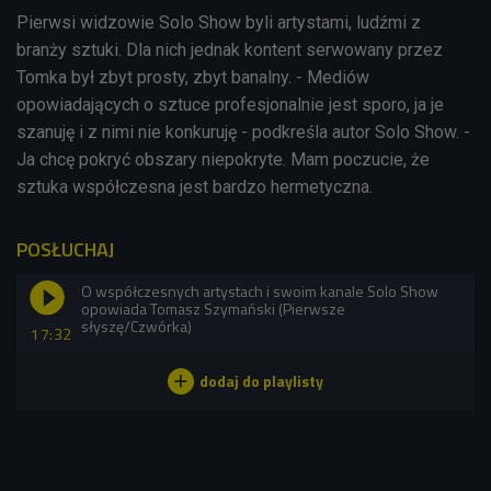
Pierwsi widzowie Solo Show byli artystami, ludźmi z
branży sztuki. Dla nich jednak kontent serwowany przez
Tomka był zbyt prosty, zbyt banalny. - Mediów
opowiadających o sztuce profesjonalnie jest sporo, ja je
szanuję i z nimi nie konkuruję - podkreśla autor Solo Show. -
Ja chcę pokryć obszary niepokryte. Mam poczucie, że
sztuka współczesna jest bardzo hermetyczna.
POSŁUCHAJ
O współczesnych artystach i swoim kanale Solo Show
opowiada Tomasz Szymański (Pierwsze
słyszę/Czwórka)
17:32