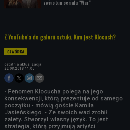
zwiastun serialu "War"
Z YouTube'a do galerii sztuki. Kim jest Klocuch?
ostatnia aktualizacja:
22.08.2018 11:00
- Fenomen Klocucha polega na jego
konsekwencji, którą prezentuje od samego
początku - mówią goście Kamila
Jasieńskiego. - Ze swoich wad zrobił
zalety. Stworzył własny język. To jest
strategia, którą przyjmują artyści