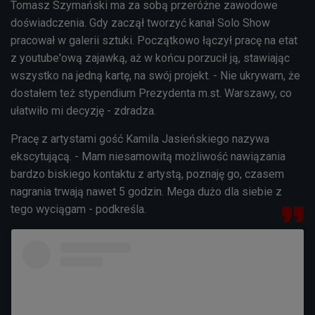
Tomasz Szymański ma za sobą przeróżne zawodowe
doświadczenia. Gdy zaczął tworzyć kanał Solo Show
pracował w galerii sztuki. Początkowo łączył pracę na etat
z youtube'ową zajawką, aż w końcu porzucił ją, stawiając
wszystko na jedną kartę, na swój projekt. - Nie ukrywam, że
dostałem też stypendium Prezydenta m.st. Warszawy, co
ułatwiło mi decyzję - zdradza.
Pracę z artystami gość Kamila Jasieńskiego nazywa
ekscytującą. - Mam niesamowitą możliwość nawiązania
bardzo biskiego kontaktu z artystą, poznaję go, czasem
nagrania trwają nawet 5 godzin. Mega dużo dla siebie z
tego wyciągam - podkreśla.