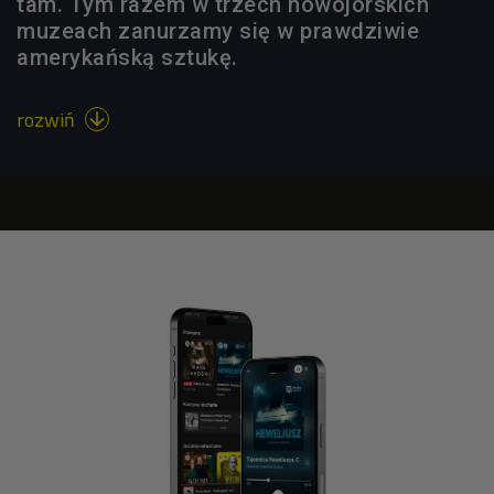
tam. Tym razem w trzech nowojorskich
muzeach zanurzamy się w prawdziwie
amerykańską sztukę.
rozwiń
