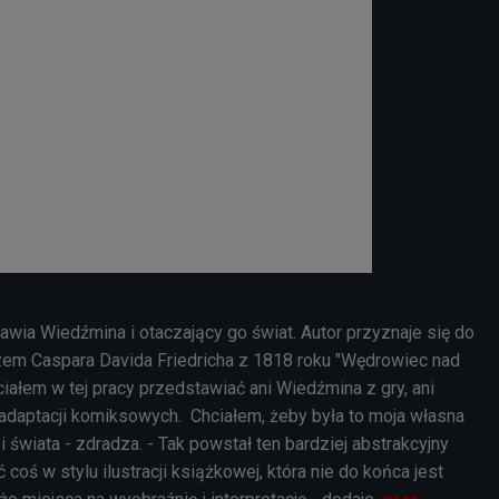
awia Wiedźmina i otaczający go świat. Autor przyznaje się do
azem Caspara Davida Friedricha z 1818 roku "Wędrowiec nad
iałem w tej pracy przedstawiać ani Wiedźmina z gry, ani
daptacji komiksowych. Chciałem, żeby była to moja własna
i i świata - zdradza. - Tak powstał ten bardziej abstrakcyjny
coś w stylu ilustracji książkowej, która nie do końca jest