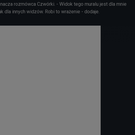
znacza rozmówca Czwórki. - Widok tego muralu jest dla mnie
k dla innych widzów. Robi to wrażenie - dodaje.