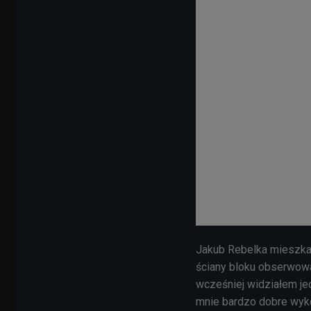
Jakub Rebelka mieszka
ściany bloku obserwował
wcześniej widziałem je
mnie bardzo dobre wykona