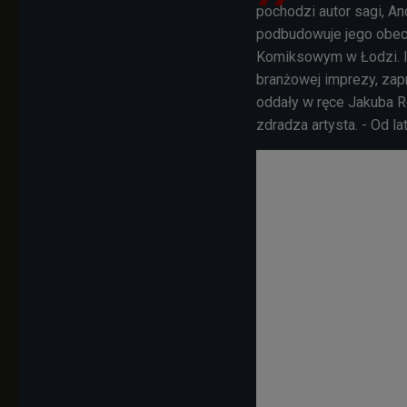
pochodzi autor sagi, A
podbudowuje jego obec
Komiksowym w Łodzi. I 
branżowej imprezy, zap
oddały w ręce Jakuba Re
zdradza artysta. - Od 