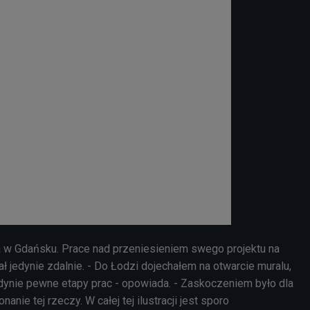
 w Gdańsku. Prace nad przeniesieniem swego projektu na
 jedynie zdalnie. - Do Łodzi dojechałem na otwarcie muralu,
dynie pewne etapy prac - opowiada. - Zaskoczeniem było dla
nie tej rzeczy. W całej tej ilustracji jest sporo