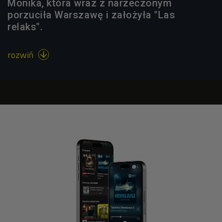
Monika, która wraz z narzeczonym
porzuciła Warszawę i założyła "Las
relaks".
rozwiń
