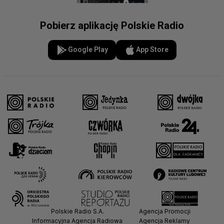
Pobierz aplikację Polskie Radio
Google Play
App Store
Polskie Radio S.A.
Agencja Promocji
Informacyjna Agencja Radiowa
Agencja Reklamy