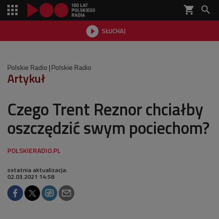
shopping_cart


SŁUCHAJ

Polskie Radio
Polskie Radio
Artykuł
Czego Trent Reznor chciałby
oszczędzić swym pociechom?
ostatnia aktualizacja:
02.03.2021 14:58