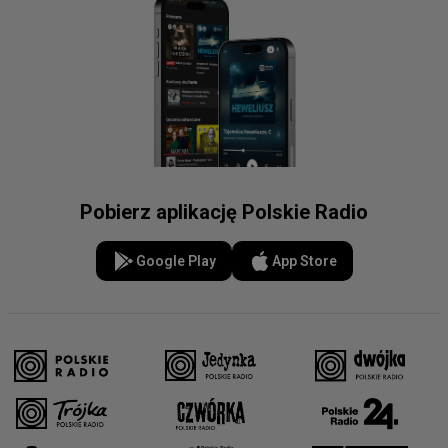
Pobierz aplikację Polskie Radio
Google Play
App Store