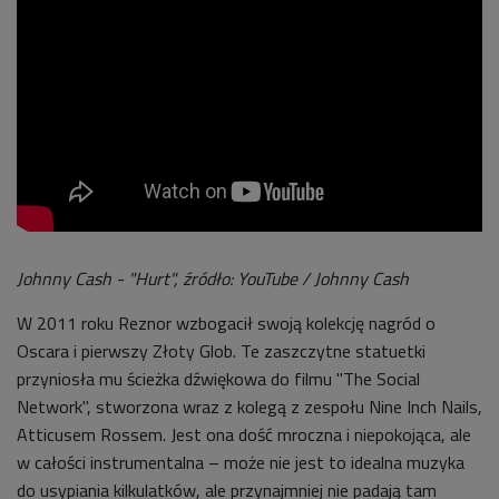
Johnny Cash - "Hurt", źródło: YouTube / Johnny Cash
W 2011 roku Reznor wzbogacił swoją kolekcję nagród o
Oscara i pierwszy Złoty Glob. Te zaszczytne statuetki
przyniosła mu ścieżka dźwiękowa do filmu "The Social
Network", stworzona wraz z kolegą z zespołu Nine Inch Nails,
Atticusem Rossem. Jest ona dość mroczna i niepokojąca, ale
w całości instrumentalna – może nie jest to idealna muzyka
do usypiania kilkulatków, ale przynajmniej nie padają tam