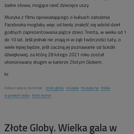
żadne słowa, mogące ranić dziecięce uszy.
Muzyka z filmu opowiadającego o kulisach założenia
Facebooka mogłaby więc od biedy znaleźć się wśród dzieł
godnych zaprezentowania piątce dzieci Trenta, w wieku od 1
do 10 lat. Jeśli jednak nie znają ni w ząb twórczości taty, o
wiele lepiej będzie, jeśli zaczną jej poznawanie od ścieżki
dźwiękowej, za którą 28 lutego 2021 roku został
uhonorowany drugim w karierze Złotym Globem.
kc
Zobacz więcej na temat:
złote globy
muzyka
muzyka hp
trójka
w polskim radiu
trent reznor
Złote Globy. Wielka gala w