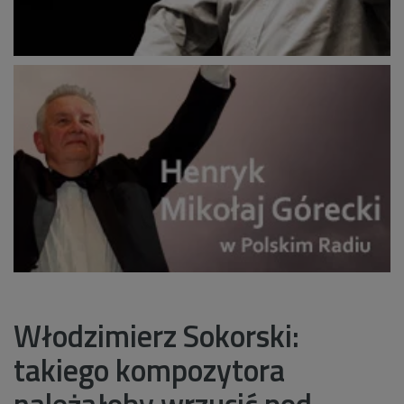
Włodzimierz Sokorski:
takiego kompozytora