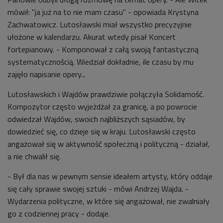
mówił: "ja już na to nie mam czasu" - opowiada Krystyna
Zachwatowicz. Lutosławski miał wszystko precyzyjnie
ułożone w kalendarzu. Akurat wtedy pisał Koncert
fortepianowy. - Komponował z całą swoją fantastyczną
systematycznością. Wiedział dokładnie, ile czasu by mu
zajęło napisanie opery...
Lutosławskich i Wajdów prawdziwie połączyła Solidarność.
Kompozytor często wyjeżdżał za granicę, a po powrocie
odwiedzał Wajdów, swoich najbliższych sąsiadów, by
dowiedzieć się, co dzieje się w kraju. Lutosławski często
angażował się w aktywność społeczną i polityczną - działał,
a nie chwalił się.
- Był dla nas w pewnym sensie ideałem artysty, który oddaje
się cały sprawie swojej sztuki - mówi Andrzej Wajda. -
Wydarzenia polityczne, w które się angażował, nie zwalniały
go z codziennej pracy - dodaje.