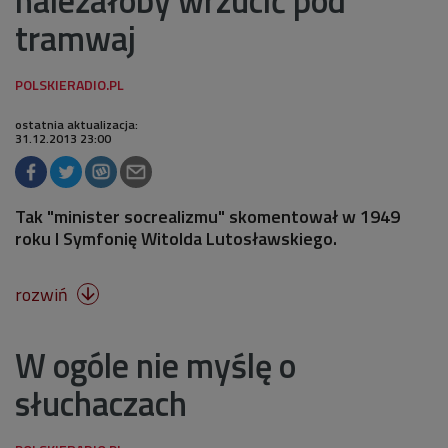
należałoby wrzucić pod
tramwaj
ostatnia aktualizacja:
31.12.2013 23:00
Tak "minister socrealizmu" skomentował w 1949
roku I Symfonię Witolda Lutosławskiego.
rozwiń

W ogóle nie myślę o
słuchaczach