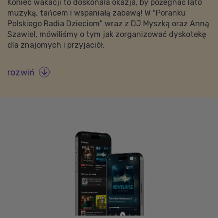
Koniec wakacji to doskonała okazja, by pożegnać lato
muzyką, tańcem i wspaniałą zabawą! W "Poranku
Polskiego Radia Dzieciom" wraz z DJ Myszką oraz Anną
Szawiel, mówiliśmy o tym jak zorganizować dyskotekę
dla znajomych i przyjaciół.
rozwiń
