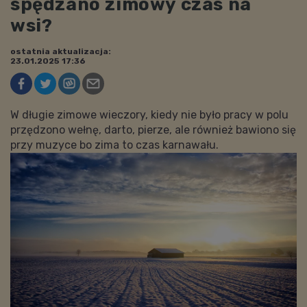
spędzano zimowy czas na
wsi?
ostatnia aktualizacja:
23.01.2025 17:36
W długie zimowe wieczory, kiedy nie było pracy w polu
przędzono wełnę, darto, pierze, ale również bawiono się
przy muzyce bo zima to czas karnawału.