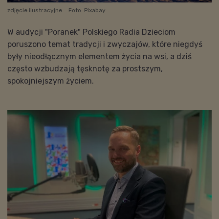
zdjęcie ilustracyjne
Foto: Pixabay
W audycji "Poranek" Polskiego Radia Dzieciom
poruszono temat tradycji i zwyczajów, które niegdyś
były nieodłącznym elementem życia na wsi, a dziś
często wzbudzają tęsknotę za prostszym,
spokojniejszym życiem.