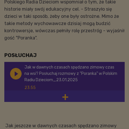
Polskiego Radia Dzieciom wspomniał o tym, że takie
historie miały swój edukacyjny cel. - Straszyło się
dzieci w taki sposób, żeby one były ostrożne. Mimo że
takie metody wychowawcze dzisiaj mogą budzić
kontrowersje, wówczas pełniły rolę przestróg - wyjaśnił
gość "Poranka".
POSŁUCHAJ
Jak w dawnych czasach spędzano zimowy czas
na wsi? Posłuchaj rozmowy z "Poranka" w Polskim
Radiu Dzieciom_23.01.2025
23:55
Jak jeszcze w dawnych czasach spędzano zimowy