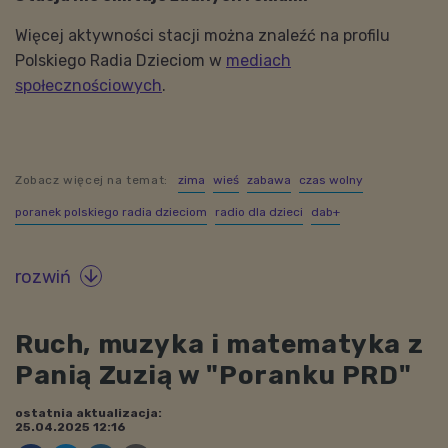
Więcej aktywności stacji można znaleźć na profilu
Polskiego Radia Dzieciom w
mediach
społecznościowych
.
Zobacz więcej na temat:
zima
wieś
zabawa
czas wolny
poranek polskiego radia dzieciom
radio dla dzieci
dab+
rozwiń

Ruch, muzyka i matematyka z
Panią Zuzią w "Poranku PRD"
ostatnia aktualizacja:
25.04.2025 12:16