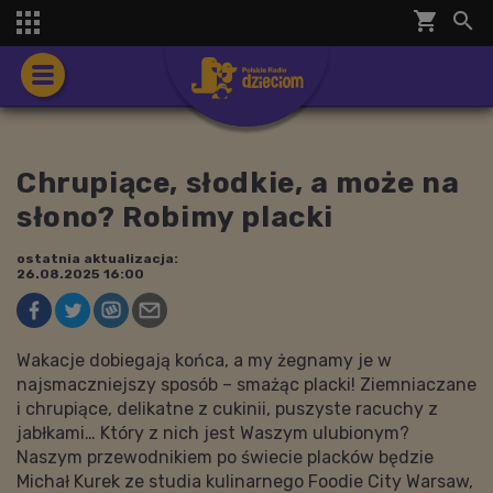
shopping_cart


Chrupiące, słodkie, a może na
słono? Robimy placki
ostatnia aktualizacja:
26.08.2025 16:00
Wakacje dobiegają końca, a my żegnamy je w
najsmaczniejszy sposób – smażąc placki! Ziemniaczane
i chrupiące, delikatne z cukinii, puszyste racuchy z
jabłkami… Który z nich jest Waszym ulubionym?
Naszym przewodnikiem po świecie placków będzie
Michał Kurek ze studia kulinarnego Foodie City Warsaw,