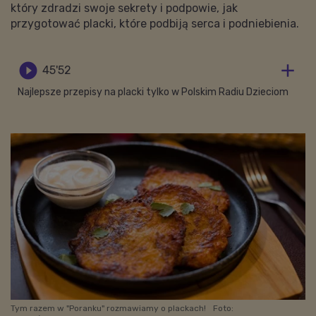
który zdradzi swoje sekrety i podpowie, jak
przygotować placki, które podbiją serca i podniebienia.


45'52
Najlepsze przepisy na placki tylko w Polskim Radiu Dzieciom
Tym razem w "Poranku" rozmawiamy o plackach!
Foto: