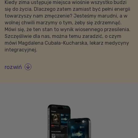
Kiedy zima ustępuje miejsca wiośnie wszystko budzi
się do życia. Dlaczego zatem zamiast być pełni energii
towarzyszy nam zmęczenie? Jesteśmy marudni, a w
wolnej chwili marzymy o tym, żeby się zdrzemnąć.
Mówi się, że ten stan to wynik wiosennego przesilenia.
Szczęśliwie dla nas, można temu zaradzić, o czym
mówi Magdalena Cubała-Kucharska, lekarz medycyny
integracyjnej.
rozwiń
