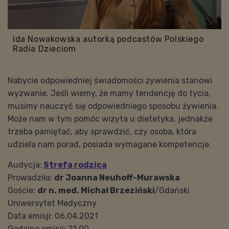
Ida Nowakowska autorką podcastów Polskiego
Radia Dzieciom
Nabycie odpowiedniej świadomości żywienia stanowi
wyzwanie. Jeśli wiemy, że mamy tendencję do tycia,
musimy nauczyć się odpowiedniego sposobu żywienia.
Może nam w tym pomóc wizyta u dietetyka, jednakże
trzeba pamiętać, aby sprawdzić, czy osoba, która
udziela nam porad, posiada wymagane kompetencje.
Audycja:
Strefa rodzica
Prowadziła:
dr Joanna Neuhoff-Murawska
Goście:
dr n. med. Michał Brzeziński
/Gdański
Uniwersytet Medyczny
Data emisji: 06.04.2021
Godzina emisji: 21.00.