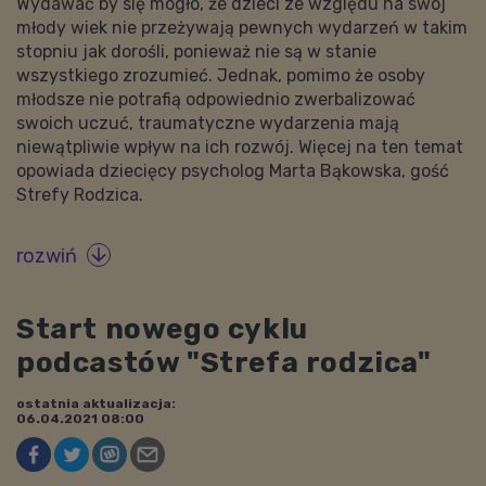
Wydawać by się mogło, że dzieci ze względu na swój
młody wiek nie przeżywają pewnych wydarzeń w takim
stopniu jak dorośli, ponieważ nie są w stanie
wszystkiego zrozumieć. Jednak, pomimo że osoby
młodsze nie potrafią odpowiednio zwerbalizować
swoich uczuć, traumatyczne wydarzenia mają
niewątpliwie wpływ na ich rozwój. Więcej na ten temat
opowiada dziecięcy psycholog Marta Bąkowska, gość
Strefy Rodzica.
rozwiń

Start nowego cyklu
podcastów "Strefa rodzica"
ostatnia aktualizacja:
06.04.2021 08:00