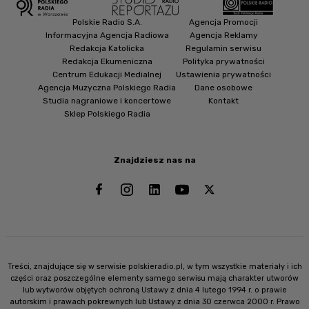
Polskie Radio S.A.
Agencja Promocji
Informacyjna Agencja Radiowa
Agencja Reklamy
Redakcja Katolicka
Regulamin serwisu
Redakcja Ekumeniczna
Polityka prywatności
Centrum Edukacji Medialnej
Ustawienia prywatności
Agencja Muzyczna Polskiego Radia
Dane osobowe
Studia nagraniowe i koncertowe
Kontakt
Sklep Polskiego Radia
Znajdziesz nas na
Treści, znajdujące się w serwisie polskieradio.pl, w tym wszystkie materiały i ich
części oraz poszczególne elementy samego serwisu mają charakter utworów
lub wytworów objętych ochroną Ustawy z dnia 4 lutego 1994 r. o prawie
autorskim i prawach pokrewnych lub Ustawy z dnia 30 czerwca 2000 r. Prawo