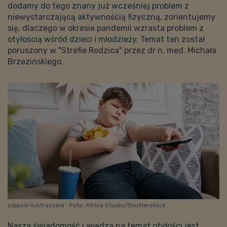
dodamy do tego znany już wcześniej problem z
niewystarczającą aktywnością fizyczną, zorientujemy
się, dlaczego w okresie pandemii wzrasta problem z
otyłością wśród dzieci i młodzieży. Temat ten został
poruszony w "Strefie Rodzica" przez dr n. med. Michała
Brzezińskiego.
zdjęcie ilustracyjne
Foto: Africa Studio/Shutterstock
Nasza świadomość i wiedza na temat otyłości jest