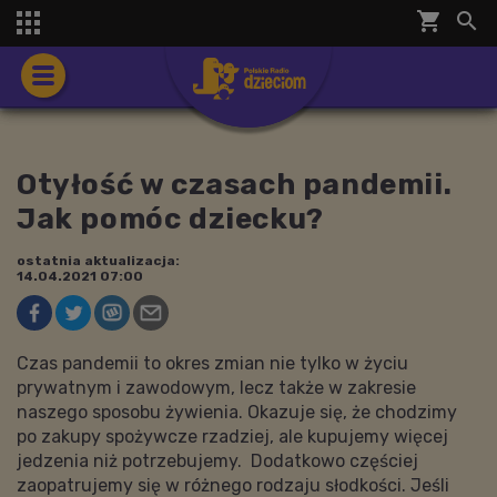
shopping_cart


Otyłość w czasach pandemii.
Jak pomóc dziecku?
ostatnia aktualizacja:
14.04.2021 07:00
Czas pandemii to okres zmian nie tylko w życiu
prywatnym i zawodowym, lecz także w zakresie
naszego sposobu żywienia. Okazuje się, że chodzimy
po zakupy spożywcze rzadziej, ale kupujemy więcej
jedzenia niż potrzebujemy. Dodatkowo częściej
zaopatrujemy się w różnego rodzaju słodkości. Jeśli