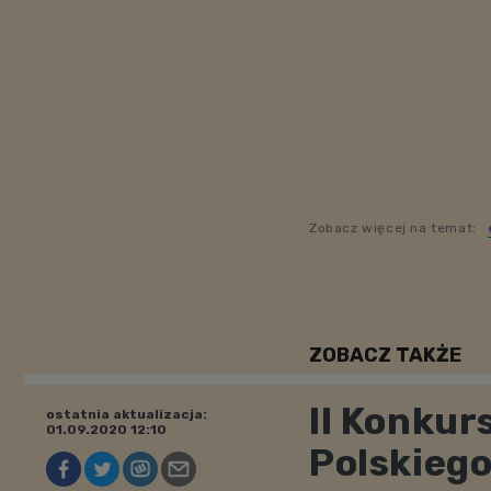
Zobacz więcej na temat:
ZOBACZ TAKŻE
II Konkur
ostatnia aktualizacja:
01.09.2020 12:10
Polskiego