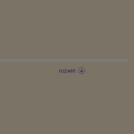
rozwiń
