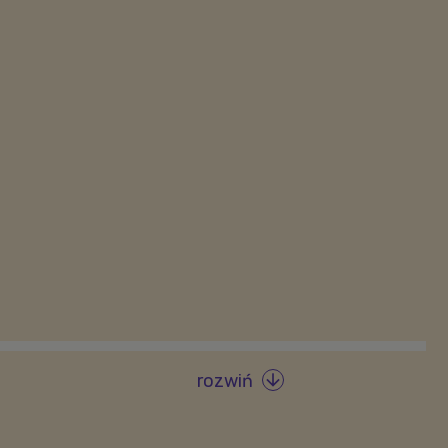
rozwiń
