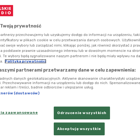
iców z udziałem ek-spertów z MEN - to tylko niektóre
ówki Polskiego Radia Dzieciom.
 Twoją prywatność
artnerzy przechowujemy lub uzyskujemy dostęp do informacji na urządzeniu, taki
entyfikatory w plikach cookie w celu przetwarzania danych osobowych. Użytkown
ć swoje wybory lub zarządzać nimi, klikając poniżej, jak również skorzystać z pr
na podstawie prawnie uzasadnionego interesu lub w dowolnym momencie na stroni
i. Te wybory będą sygnalizowane naszym partnerom i nie będą miały wpływu na d
a.
Polityka prywatności
aszymi partnerami przetwarzamy dane w celu zapewnienia:
ładnych danych geolokalizacyjnych. Aktywne skanowanie charakterystyki urządze
ji. Przechowywanie informacji na urządzeniu lub dostęp do nich. Spersonalizowane
iar reklam i treści, badnie odbiorców i ulepszanie usług.
tnerów (dostawców)
nia zaawansowane
Odrzucenie wszystkich
karka Polskiego Radia Dzieciom
Foto: Joanna Osmańska/Polskie Radio
Akceptuję wszystkie
ie Polskiego Radia Dzieciom pojawiło się szereg