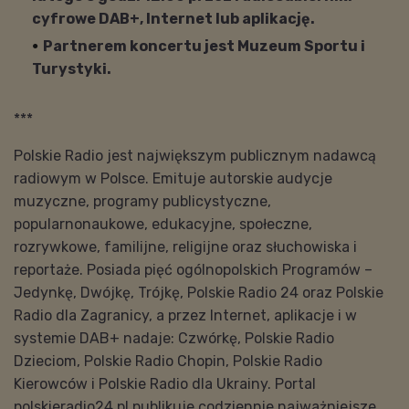
cyfrowe DAB+, Internet lub aplikację.
Partnerem koncertu jest Muzeum Sportu i
Turystyki.
***
Polskie Radio jest największym publicznym nadawcą
radiowym w Polsce. Emituje autorskie audycje
muzyczne, programy publicystyczne,
popularnonaukowe, edukacyjne, społeczne,
rozrywkowe, familijne, religijne oraz słuchowiska i
reportaże. Posiada pięć ogólnopolskich Programów –
Jedynkę, Dwójkę, Trójkę, Polskie Radio 24 oraz Polskie
Radio dla Zagranicy, a przez Internet, aplikacje i w
systemie DAB+ nadaje: Czwórkę, Polskie Radio
Dzieciom, Polskie Radio Chopin, Polskie Radio
Kierowców i Polskie Radio dla Ukrainy. Portal
polskieradio24.pl publikuje codziennie najważniejsze