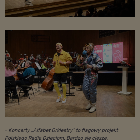
-
Koncerty „Alfabet Orkiestry” to flagowy projekt
Polskiego Radia Dzieciom. Bardzo się cieszę,