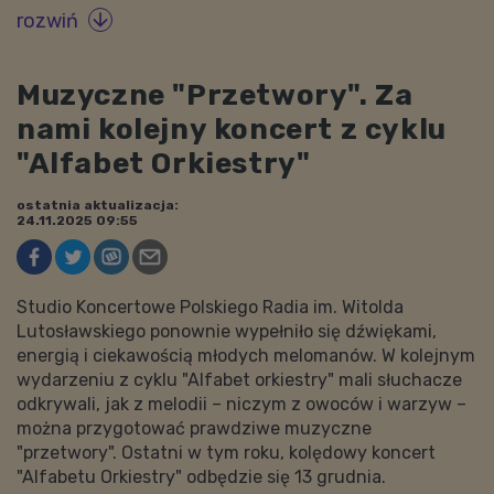
rozwiń

Muzyczne "Przetwory". Za
nami kolejny koncert z cyklu
"Alfabet Orkiestry"
ostatnia aktualizacja:
24.11.2025 09:55
Studio Koncertowe Polskiego Radia im. Witolda
Lutosławskiego ponownie wypełniło się dźwiękami,
energią i ciekawością młodych melomanów. W kolejnym
wydarzeniu z cyklu "Alfabet orkiestry" mali słuchacze
odkrywali, jak z melodii – niczym z owoców i warzyw –
można przygotować prawdziwe muzyczne
"przetwory". Ostatni w tym roku, kolędowy koncert
"Alfabetu Orkiestry" odbędzie się 13 grudnia.