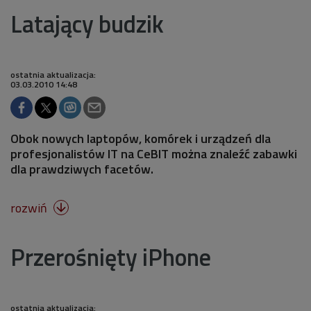
Latający budzik
ostatnia aktualizacja:
03.03.2010 14:48
Obok nowych laptopów, komórek i urządzeń dla
profesjonalistów IT na CeBIT można znaleźć zabawki
dla prawdziwych facetów.
rozwiń

Przerośnięty iPhone
ostatnia aktualizacja: