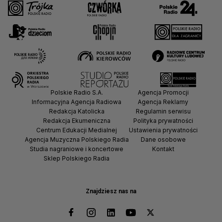
Polskie Radio S.A.
Agencja Promocji
Informacyjna Agencja Radiowa
Agencja Reklamy
Redakcja Katolicka
Regulamin serwisu
Redakcja Ekumeniczna
Polityka prywatności
Centrum Edukacji Medialnej
Ustawienia prywatności
Agencja Muzyczna Polskiego Radia
Dane osobowe
Studia nagraniowe i koncertowe
Kontakt
Sklep Polskiego Radia
Znajdziesz nas na