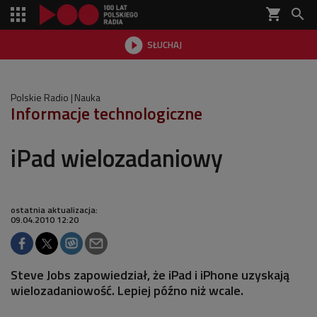
shopping_cart


SŁUCHAJ

Polskie Radio
Nauka
Informacje technologiczne
iPad wielozadaniowy
ostatnia aktualizacja:
09.04.2010 12:20
Steve Jobs zapowiedział, że iPad i iPhone uzyskają
wielozadaniowość. Lepiej późno niż wcale.