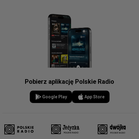
Pobierz aplikację Polskie Radio
Google Play
App Store