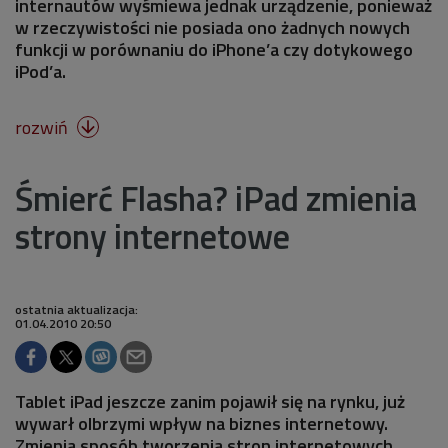
internautów wyśmiewa jednak urządzenie, ponieważ
w rzeczywistości nie posiada ono żadnych nowych
funkcji w porównaniu do iPhone’a czy dotykowego
iPod’a.
rozwiń

Śmierć Flasha? iPad zmienia
strony internetowe
ostatnia aktualizacja:
01.04.2010 20:50
Tablet iPad jeszcze zanim pojawił się na rynku, już
wywarł olbrzymi wpływ na biznes internetowy.
Zmienia sposób tworzenia stron internetowych.