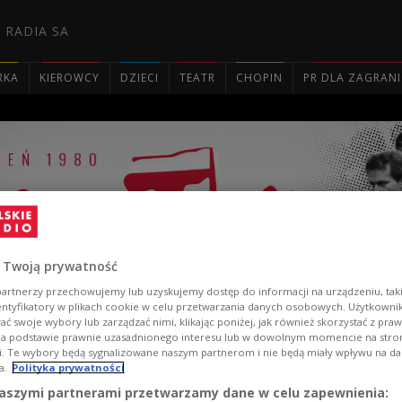
 RADIA SA
RKA
KIEROWCY
DZIECI
TEATR
CHOPIN
PR DLA ZAGRAN

 Twoją prywatność
artnerzy przechowujemy lub uzyskujemy dostęp do informacji na urządzeniu, taki
entyfikatory w plikach cookie w celu przetwarzania danych osobowych. Użytkown
ć swoje wybory lub zarządzać nimi, klikając poniżej, jak również skorzystać z pra
na podstawie prawnie uzasadnionego interesu lub w dowolnym momencie na stroni
i. Te wybory będą sygnalizowane naszym partnerom i nie będą miały wpływu na d
a.
Polityka prywatności
aszymi partnerami przetwarzamy dane w celu zapewnienia: