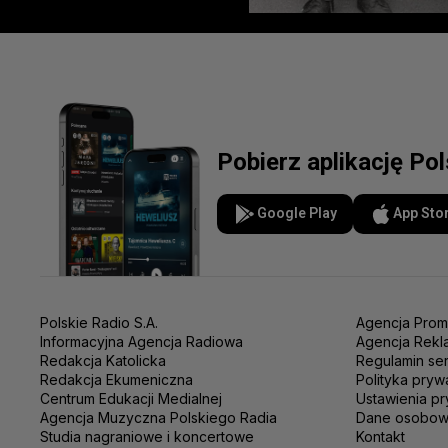
Pobierz aplikację Po
Google Play
App Sto
Polskie Radio S.A.
Agencja Prom
Informacyjna Agencja Radiowa
Agencja Rekl
Redakcja Katolicka
Regulamin se
Redakcja Ekumeniczna
Polityka pryw
Centrum Edukacji Medialnej
Ustawienia pr
Agencja Muzyczna Polskiego Radia
Dane osobo
Studia nagraniowe i koncertowe
Kontakt