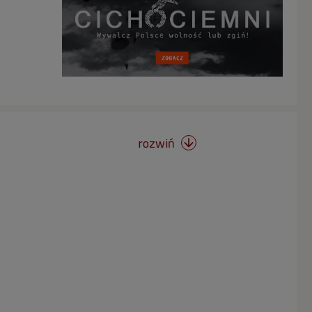
rozwiń
