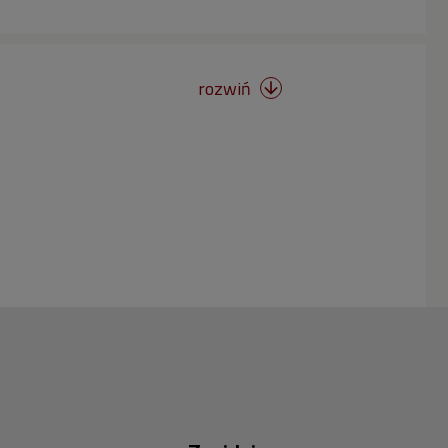
rozwiń
