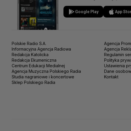
Google Play
App Sto
Polskie Radio S.A.
Agencja Prom
Informacyjna Agencja Radiowa
Agencja Rekl
Redakcja Katolicka
Regulamin se
Redakcja Ekumeniczna
Polityka pryw
Centrum Edukacji Medialnej
Ustawienia pr
Agencja Muzyczna Polskiego Radia
Dane osobo
Studia nagraniowe i koncertowe
Kontakt
Sklep Polskiego Radia