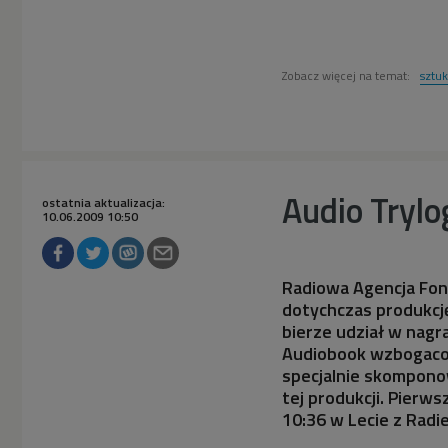
Zobacz więcej na temat:
sztu
Audio Trylo
ostatnia aktualizacja:
10.06.2009 10:50
Radiowa Agencja Fono
dotychczas produkcję
bierze udział w nag
Audiobook wzbogaco
specjalnie skompono
tej produkcji. Pierw
10:36 w Lecie z Radi