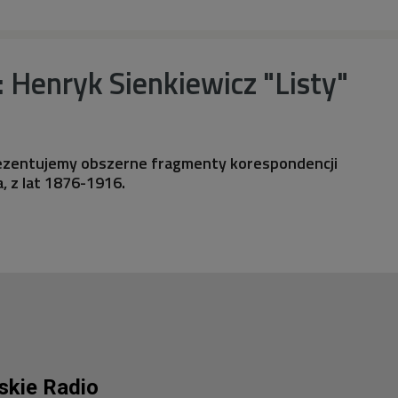
a: Henryk Sienkiewicz "Listy"
prezentujemy obszerne fragmenty korespondencji
, z lat 1876-1916.
lskie Radio