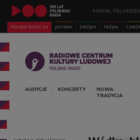
PORTAL POLSKIEGO
POLSKIE RADIO 24
JEDYNKA
DWÓJKA
TRÓJKA
CZWÓ
AUDYCJE
KONCERTY
NOWA
TRADYCJA