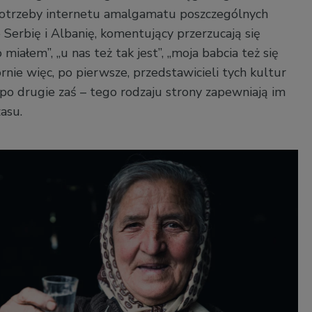
otrzeby internetu amalgamatu poszczególnych
 Serbię i Albanię, komentujący przerzucają się
miałem”, „u nas też tak jest”, „moja babcia też się
rnie więc, po pierwsze, przedstawicieli tych kultur
, po drugie zaś – tego rodzaju strony zapewniają im
asu.