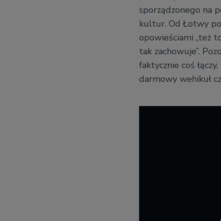
sporządzonego na p
kultur. Od Łotwy po
opowieściami „też to 
tak zachowuje”. Pozo
faktycznie coś łączy
darmowy wehikuł cz