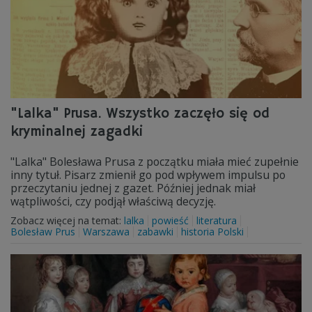
"Lalka" Prusa. Wszystko zaczęło się od
kryminalnej zagadki
"Lalka" Bolesława Prusa z początku miała mieć zupełnie
inny tytuł. Pisarz zmienił go pod wpływem impulsu po
przeczytaniu jednej z gazet. Później jednak miał
wątpliwości, czy podjął właściwą decyzję.
Zobacz więcej na temat:
lalka
powieść
literatura
Bolesław Prus
Warszawa
zabawki
historia Polski