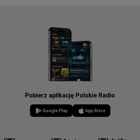
Pobierz aplikację Polskie Radio
Google Play
App Store