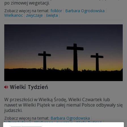
po zimowej wegetacji.
Zobacz więcej na temat:
folklor
Barbara Ogrodowska
Wielkanoc
zwyczaje
święta
Wielki Tydzień
W przeszłości w Wielką Środę, Wielki Czwartek lub
nawet w Wielki Piątek w całej niemal Polsce odbywały się
judaszki.
Zobacz więcej na temat:
Barbara Ogrodowska
kultura ludowa
Wielkanoc
zwyczaje
Wielki Tydzień