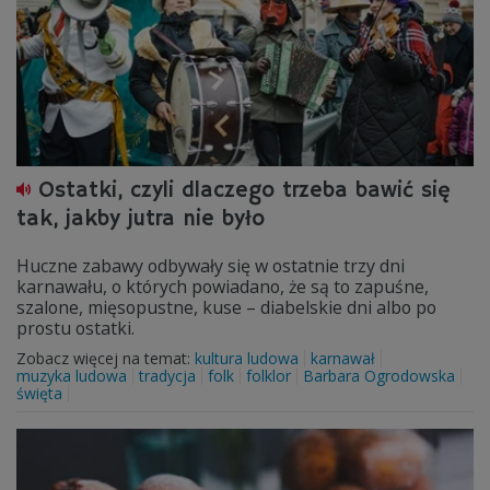
Ostatki, czyli dlaczego trzeba bawić się
tak, jakby jutra nie było
Huczne zabawy odbywały się w ostatnie trzy dni
karnawału, o których powiadano, że są to zapuśne,
szalone, mięsopustne, kuse – diabelskie dni albo po
prostu ostatki.
Zobacz więcej na temat:
kultura ludowa
karnawał
muzyka ludowa
tradycja
folk
folklor
Barbara Ogrodowska
święta