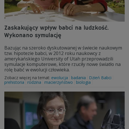
Zaskakujący wpływ babci na ludzkość.
Wykonano symulację
Bazując na szeroko dyskutowanej w świecie naukowym
tzw. hipotezie babci, w 2012 roku naukowcy z
amerykańskiego University of Utah przeprowadzili
symulacje komputerowe, które rzuciły nowe światło na
rolę babć w ewolucji człowieka.
Zobacz więcej na temat:
ewolucja
badania
Dzień Babci
prehistoria
rodzina
macierzyństwo
biologia