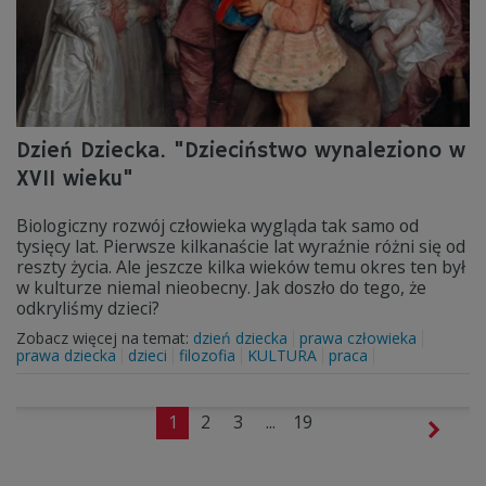
Dzień Dziecka. "Dzieciństwo wynaleziono w
XVII wieku"
Biologiczny rozwój człowieka wygląda tak samo od
tysięcy lat. Pierwsze kilkanaście lat wyraźnie różni się od
reszty życia. Ale jeszcze kilka wieków temu okres ten był
w kulturze niemal nieobecny. Jak doszło do tego, że
odkryliśmy dzieci?
Zobacz więcej na temat:
dzień dziecka
prawa człowieka
prawa dziecka
dzieci
filozofia
KULTURA
praca
1
2
3
...
19