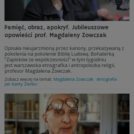
Pamięć, obraz, apokryf. Jubileuszowe
opowieści prof. Magdaleny Zowczak
Opisała nieujarzmioną przez kanony, przekazywaną z
pokolenia na pokolenie Biblię Ludową. Bohaterką
"Zapisków ze współczesności" w tym tygodniu
jest warszawska etnografka i antropolożka religii,
profesor Magdalena Zowczak.
Zobacz więcej na temat:
Magdalena Zowczak
etnografia
Jan Kanty Zienko