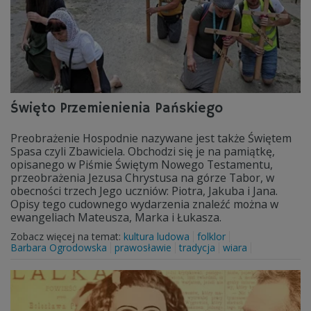
Święto Przemienienia Pańskiego
Preobrażenie Hospodnie nazywane jest także Świętem
Spasa czyli Zbawiciela. Obchodzi się je na pamiątkę,
opisanego w Piśmie Świętym Nowego Testamentu,
przeobrażenia Jezusa Chrystusa na górze Tabor, w
obecności trzech Jego uczniów: Piotra, Jakuba i Jana.
Opisy tego cudownego wydarzenia znaleźć można w
ewangeliach Mateusza, Marka i Łukasza.
Zobacz więcej na temat:
kultura ludowa
folklor
Barbara Ogrodowska
prawosławie
tradycja
wiara