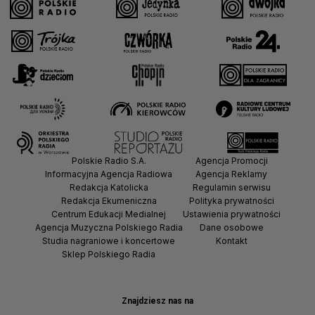
Polskie Radio S.A.
Agencja Promocji
Informacyjna Agencja Radiowa
Agencja Reklamy
Redakcja Katolicka
Regulamin serwisu
Redakcja Ekumeniczna
Polityka prywatności
Centrum Edukacji Medialnej
Ustawienia prywatności
Agencja Muzyczna Polskiego Radia
Dane osobowe
Studia nagraniowe i koncertowe
Kontakt
Sklep Polskiego Radia
Znajdziesz nas na