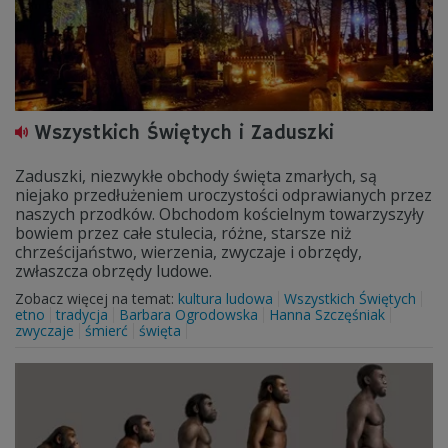
Wszystkich Świętych i Zaduszki
Zaduszki, niezwykłe obchody święta zmarłych, są
niejako przedłużeniem uroczystości odprawianych przez
naszych przodków. Obchodom kościelnym towarzyszyły
bowiem przez całe stulecia, różne, starsze niż
chrześcijaństwo, wierzenia, zwyczaje i obrzędy,
zwłaszcza obrzędy ludowe.
Zobacz więcej na temat:
kultura ludowa
Wszystkich Świętych
etno
tradycja
Barbara Ogrodowska
Hanna Szczęśniak
zwyczaje
śmierć
święta