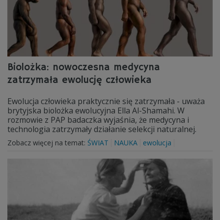
Biolożka: nowoczesna medycyna
zatrzymała ewolucję człowieka
Ewolucja człowieka praktycznie się zatrzymała - uważa
brytyjska biolożka ewolucyjna Ella Al-Shamahi. W
rozmowie z PAP badaczka wyjaśnia, że medycyna i
technologia zatrzymały działanie selekcji naturalnej.
Zobacz więcej na temat:
ŚWIAT
NAUKA
ewolucja