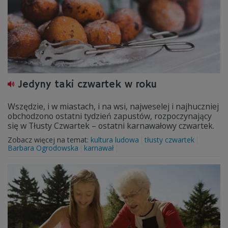
Jedyny taki czwartek w roku
Wszędzie, i w miastach, i na wsi, najweselej i najhuczniej
obchodzono ostatni tydzień zapustów, rozpoczynający
się w Tłusty Czwartek – ostatni karnawałowy czwartek.
Zobacz więcej na temat:
kultura ludowa
tłusty czwartek
Barbara Ogrodowska
karnawał