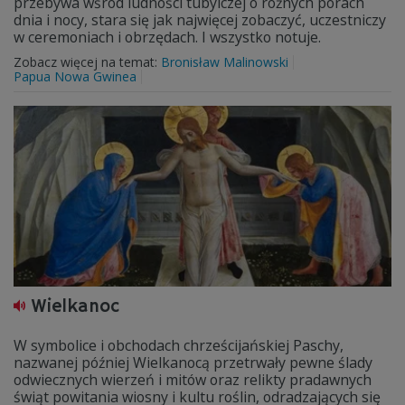
przebywa wśród ludności tubylczej o różnych porach
dnia i nocy, stara się jak najwięcej zobaczyć, uczestniczy
w ceremoniach i obrzędach. I wszystko notuje.
Zobacz więcej na temat:
Bronisław Malinowski
Papua Nowa Gwinea
Wielkanoc
W symbolice i obchodach chrześcijańskiej Paschy,
nazwanej później Wielkanocą przetrwały pewne ślady
odwiecznych wierzeń i mitów oraz relikty pradawnych
świąt powitania wiosny i kultu roślin, odradzających się