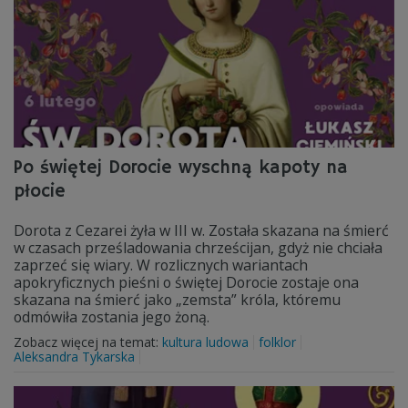
Po świętej Dorocie wyschną kapoty na
płocie
Dorota z Cezarei żyła w III w. Została skazana na śmierć
w czasach prześladowania chrześcijan, gdyż nie chciała
zaprzeć się wiary. W rozlicznych wariantach
apokryficznych pieśni o świętej Dorocie zostaje ona
skazana na śmierć jako „zemsta” króla, któremu
odmówiła zostania jego żoną.
Zobacz więcej na temat:
kultura ludowa
folklor
Aleksandra Tykarska