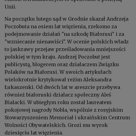
Unii.
Na początku lutego sąd w Grodnie skazał Andrzeja
Poczobuta na osiem lat więzienia, rzekomo za
podejmowanie działań "na szkodę Białorusi" i za
"wzniecanie nienawiści". W ocenie polskich władz
to jaskrawy przejaw prześladowania mniejszości
polskiej w tym kraju. Andrzej Poczobut jest
publicystą, blogerem oraz działaczem Związku
Polaków na Białorusi. W swoich artykułach
wielokrotnie krytykował reżim Aleksandra
Łukaszenki. Od dwóch lat w areszcie przebywa
również białoruski działacz społeczny Aleś
Bialacki. W ubiegłym roku został laureatem
pokojowej nagrody Nobla, wspólnie z rosyjskim
Stowarzyszeniem Memoriał i ukraińskim Centrum
Wolności Obywatelskich. Grozi mu wyrok
dziesięciu lat więzienia.