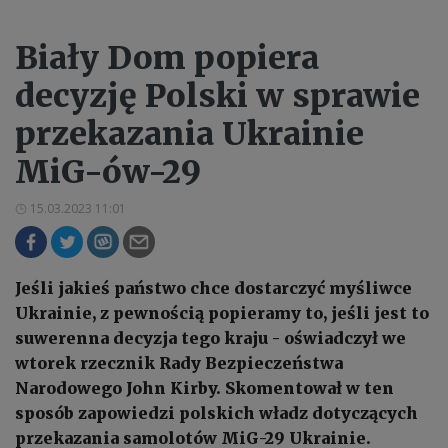
Biały Dom popiera
decyzję Polski w sprawie
przekazania Ukrainie
MiG-ów-29
15.03.2023 11:01
Jeśli jakieś państwo chce dostarczyć myśliwce
Ukrainie, z pewnością popieramy to, jeśli jest to
suwerenna decyzja tego kraju - oświadczył we
wtorek rzecznik Rady Bezpieczeństwa
Narodowego John Kirby. Skomentował w ten
sposób zapowiedzi polskich władz dotyczących
przekazania samolotów MiG-29 Ukrainie.