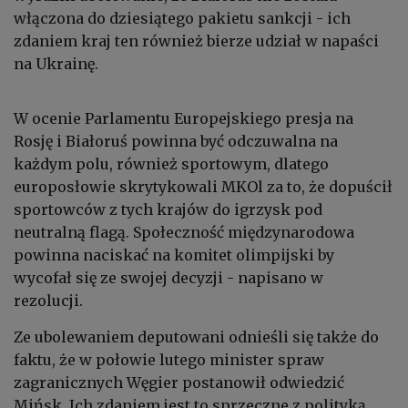
włączona do dziesiątego pakietu sankcji - ich
zdaniem kraj ten również bierze udział w napaści
na Ukrainę.
W ocenie Parlamentu Europejskiego presja na
Rosję i Białoruś powinna być odczuwalna na
każdym polu, również sportowym, dlatego
europosłowie skrytykowali MKOl za to, że dopuścił
sportowców z tych krajów do igrzysk pod
neutralną flagą. Społeczność międzynarodowa
powinna naciskać na komitet olimpijski by
wycofał się ze swojej decyzji - napisano w
rezolucji.
Ze ubolewaniem deputowani odnieśli się także do
faktu, że w połowie lutego minister spraw
zagranicznych Węgier postanowił odwiedzić
Mińsk. Ich zdaniem jest to sprzeczne z polityką