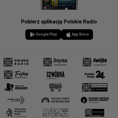
Pobierz aplikację Polskie Radio
Google Play
App Store