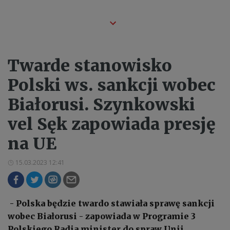
Twarde stanowisko
Polski ws. sankcji wobec
Białorusi. Szynkowski
vel Sęk zapowiada presję
na UE
15.03.2023 12:41
- Polska będzie twardo stawiała sprawę sankcji
wobec Białorusi - zapowiada w Programie 3
Polskiego Radia minister do spraw Unii