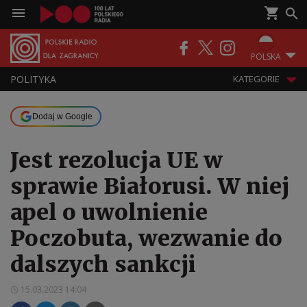
POLSKA
POLITYKA
KATEGORIE
Dodaj w Google
Jest rezolucja UE w
sprawie Białorusi. W niej
apel o uwolnienie
Poczobuta, wezwanie do
dalszych sankcji
15.03.2023 14:04