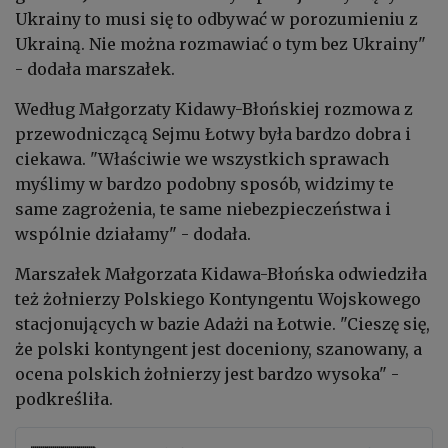
Ukrainy to musi się to odbywać w porozumieniu z
Ukrainą. Nie można rozmawiać o tym bez Ukrainy"
- dodała marszałek.
Według Małgorzaty Kidawy-Błońskiej rozmowa z
przewodniczącą Sejmu Łotwy była bardzo dobra i
ciekawa. "Właściwie we wszystkich sprawach
myślimy w bardzo podobny sposób, widzimy te
same zagrożenia, te same niebezpieczeństwa i
wspólnie działamy" - dodała.
Marszałek Małgorzata Kidawa-Błońska odwiedziła
też żołnierzy Polskiego Kontyngentu Wojskowego
stacjonujących w bazie Adażi na Łotwie. "Cieszę się,
że polski kontyngent jest doceniony, szanowany, a
ocena polskich żołnierzy jest bardzo wysoka" -
podkreśliła.