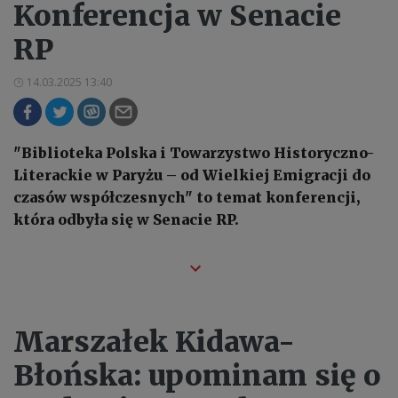
Konferencja w Senacie
RP
14.03.2025 13:40
"Biblioteka Polska i Towarzystwo Historyczno-
Literackie w Paryżu – od Wielkiej Emigracji do
czasów współczesnych" to temat konferencji,
która odbyła się w Senacie RP.
Marszałek Kidawa-
Błońska: upominam się o