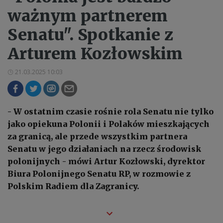
ważnym partnerem
Senatu". Spotkanie z
Arturem Kozłowskim
21.03.2025 10:03
- W ostatnim czasie rośnie rola Senatu nie tylko
jako opiekuna Polonii i Polaków mieszkających
za granicą, ale przede wszystkim partnera
Senatu w jego działaniach na rzecz środowisk
polonijnych - mówi Artur Kozłowski, dyrektor
Biura Polonijnego Senatu RP, w rozmowie z
Polskim Radiem dla Zagranicy.