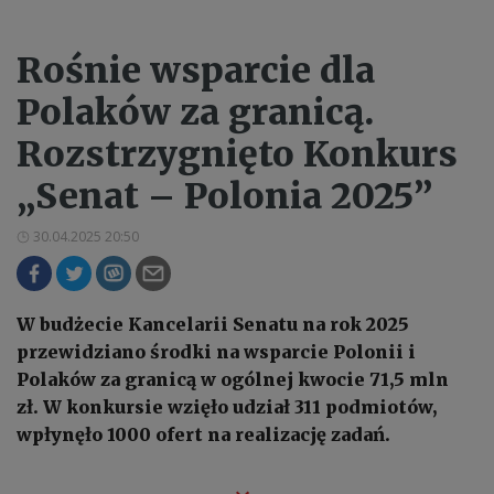
Rośnie wsparcie dla
Polaków za granicą.
Rozstrzygnięto Konkurs
„Senat – Polonia 2025”
30.04.2025 20:50
W budżecie Kancelarii Senatu na rok 2025
przewidziano środki na wsparcie Polonii i
Polaków za granicą w ogólnej kwocie 71,5 mln
zł. W konkursie wzięło udział 311 podmiotów,
wpłynęło 1000 ofert na realizację zadań.