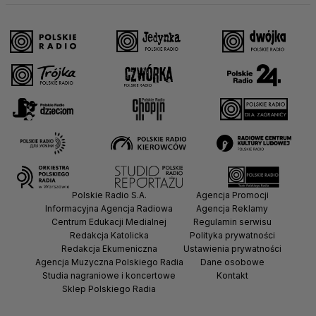
Polskie Radio S.A.
Agencja Promocji
Informacyjna Agencja Radiowa
Agencja Reklamy
Centrum Edukacji Medialnej
Regulamin serwisu
Redakcja Katolicka
Polityka prywatności
Redakcja Ekumeniczna
Ustawienia prywatności
Agencja Muzyczna Polskiego Radia
Dane osobowe
Studia nagraniowe i koncertowe
Kontakt
Sklep Polskiego Radia