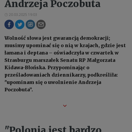
Andrzeja Poczobuta
20.03.2025 19:03
Wolność słowa jest gwarancją demokracji;
musimy upominać się o nią w krajach, gdzie jest
łamana i deptana – oświadczyła w czwartek w
Strasburgu marszałek Senatu RP Małgorzata
Kidawa-Błońska. Przypominając o
prześladowaniach dziennikarzy, podkreśliła:
"upominam się o uwolnienie Andrzeja
Poczobuta”.
"Polonia jest bardzo