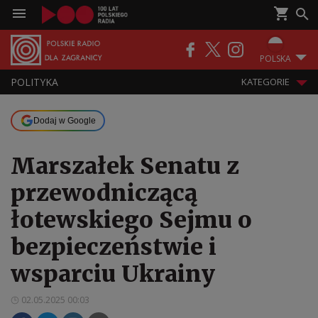
POLSKA
POLITYKA
KATEGORIE
Dodaj w Google
Marszałek Senatu z
przewodniczącą
łotewskiego Sejmu o
bezpieczeństwie i
wsparciu Ukrainy
02.05.2025 00:03