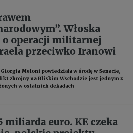
prawem
narodowym”. Włoska
 o operacji militarnej
zraela przeciwko Iranowi
Giorgia Meloni powiedziała w środę w Senacie,
likt zbrojny na Bliskim Wschodzie jest jednym z
ożonych w ostatnich dekadach
5 miliarda euro. KE czeka