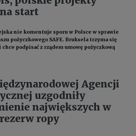
is, polskie projekty
na start
jska nie komentuje sporu w Polsce w sprawie
szu pożyczkowego SAFE. Bruksela trzyma się
i chce podpisać z rządem umowę pożyczkową
iędzynarodowej Agencji
ycznej uzgodniły
ienie największych w
 rezerw ropy