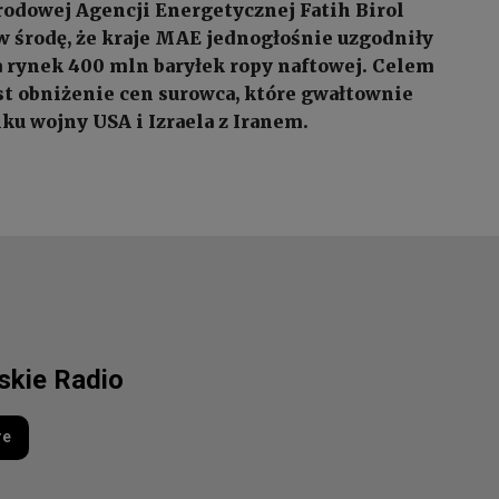
odowej Agencji Energetycznej Fatih Birol
 środę, że kraje MAE jednogłośnie uzgodniły
 rynek 400 mln baryłek ropy naftowej. Celem
est obniżenie cen surowca, które gwałtownie
ku wojny USA i Izraela z Iranem.
lskie Radio
re