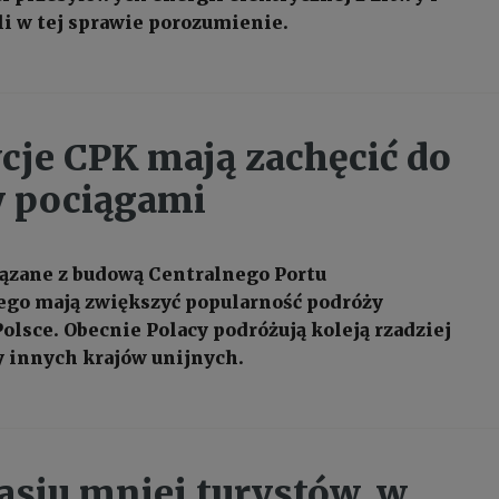
li w tej sprawie porozumienie.
cje CPK mają zachęcić do
 pociągami
ązane z budową Centralnego Portu
go mają zwiększyć popularność podróży
olsce. Obecnie Polacy podróżują koleją rzadziej
 innych krajów unijnych.
asiu mniej turystów, w