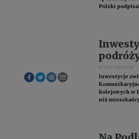
Polski podpisa
Inwesty
podróży
16.07.2024 16:29
Inwestycje zwi
Komunikacyjne
kolejowych w P
niż mieszkańcy
Na Podl