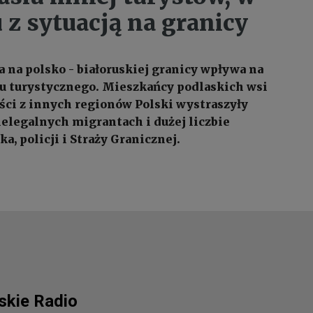
 z sytuacją na granicy
a na polsko - białoruskiej granicy wpływa na
u turystycznego. Mieszkańcy podlaskich wsi
ości z innych regionów Polski wystraszyły
ielegalnych migrantach i dużej liczbie
a, policji i Straży Granicznej.
lskie Radio