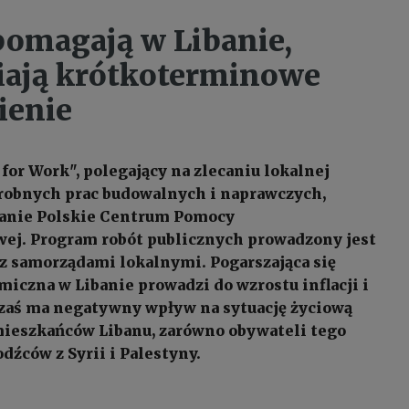
pomagają w Libanie,
ają krótkoterminowe
ienie
for Work", polegający na zlecaniu lokalnej
robnych prac budowalnych i naprawczych,
banie Polskie Centrum Pomocy
ej. Program robót publicznych prowadzony jest
z samorządami lokalnymi. Pogarszająca się
miczna w Libanie prowadzi do wzrostu inflacji i
 zaś ma negatywny wpływ na sytuację życiową
mieszkańców Libanu, zarówno obywateli tego
hodźców z Syrii i Palestyny.