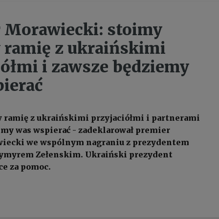
 Morawiecki: stoimy
 ramię z ukraińskimi
iółmi i zawsze będziemy
ierać
 ramię z ukraińskimi przyjaciółmi i partnerami
emy was wspierać - zadeklarował premier
iecki we wspólnym nagraniu z prezydentem
ymyrem Zełenskim. Ukraiński prezydent
ce za pomoc.