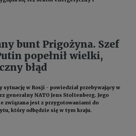
.
ny bunt Prigożyna. Szef
utin popełnił wielki,
iczny błąd
 sytuację w Rosji - powiedział przebywający w
rz generalny NATO Jens Stoltenberg. Jego
ie związana jest z przygotowaniami do
tu, który odbędzie się w tym kraju.