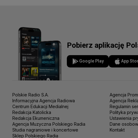
Pobierz aplikację Po
Google Play
App Sto
Polskie Radio S.A.
Agencja Prom
Informacyjna Agencja Radiowa
Agencja Rekl
Centrum Edukacji Medialnej
Regulamin se
Redakcja Katolicka
Polityka pryw
Redakcja Ekumeniczna
Ustawienia pr
Agencja Muzyczna Polskiego Radia
Dane osobo
Studia nagraniowe i koncertowe
Kontakt
Sklep Polskiego Radia