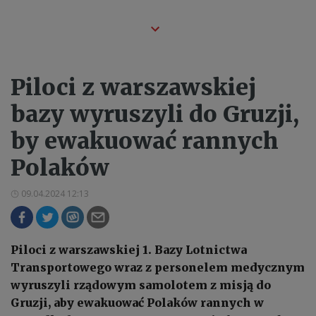
Piloci z warszawskiej
bazy wyruszyli do Gruzji,
by ewakuować rannych
Polaków
09.04.2024 12:13
Piloci z warszawskiej 1. Bazy Lotnictwa
Transportowego wraz z personelem medycznym
wyruszyli rządowym samolotem z misją do
Gruzji, aby ewakuować Polaków rannych w