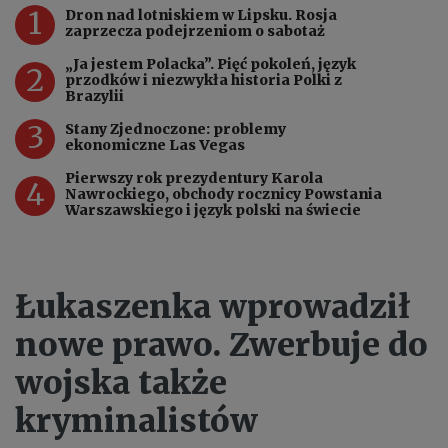
1
Dron nad lotniskiem w Lipsku. Rosja
zaprzecza podejrzeniom o sabotaż
„Ja jestem Polacka”. Pięć pokoleń, język
2
przodków i niezwykła historia Polki z
Brazylii
3
Stany Zjednoczone: problemy
ekonomiczne Las Vegas
Pierwszy rok prezydentury Karola
4
Nawrockiego, obchody rocznicy Powstania
Warszawskiego i język polski na świecie
Łukaszenka wprowadził
nowe prawo. Zwerbuje do
wojska także
kryminalistów