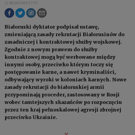
08.04.2024 17:51
Białoruski dyktator podpisał ustawę,
zmieniającą zasady rekrutacji Białorusinów do
zasadniczej i kontraktowej służby wojskowej.
Zgodnie z nowym prawem do służby
kontraktowej mogą być werbowane między
innymi osoby, przeciwko którym toczy się
postępowanie karne, a nawet kryminaliści,
odbywający wyroki w koloniach karnych. Nowe
zasady rekrutacji do białoruskiej armii
przypominają proceder, zastosowany w Rosji
wobec tamtejszych skazańców po rozpoczęciu
przez ten kraj pełnoskalowej agresji zbrojnej
przeciwko Ukrainie.