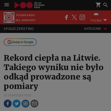
POLSKA
SPOŁECZEŃSTWO
KATEGORIE
Dodaj w Google
Rekord ciepła na Litwie.
Takiego wyniku nie było
odkąd prowadzone są
pomiary
10.04.2024 10:33