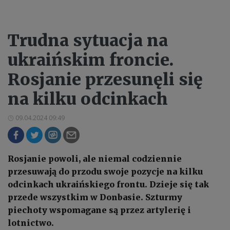
Trudna sytuacja na
ukraińskim froncie.
Rosjanie przesunęli się
na kilku odcinkach
09.04.2024 09:49
Rosjanie powoli, ale niemal codziennie
przesuwają do przodu swoje pozycje na kilku
odcinkach ukraińskiego frontu. Dzieje się tak
przede wszystkim w Donbasie. Szturmy
piechoty wspomagane są przez artylerię i
lotnictwo.