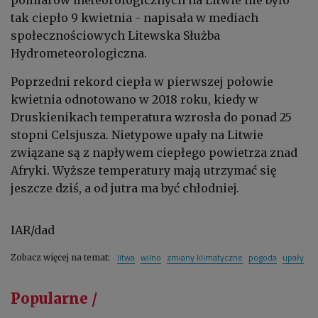
tak ciepło 9 kwietnia - napisała w mediach
społecznościowych Litewska Służba
Hydrometeorologiczna.
Poprzedni rekord ciepła w pierwszej połowie
kwietnia odnotowano w 2018 roku, kiedy w
Druskienikach temperatura wzrosła do ponad 25
stopni Celsjusza. Nietypowe upały na Litwie
związane są z napływem ciepłego powietrza znad
Afryki. Wyższe temperatury mają utrzymać się
jeszcze dziś, a od jutra ma być chłodniej.
IAR/dad
litwa
wilno
zmiany klimatyczne
pogoda
upały
Zobacz więcej na temat:
Popularne /