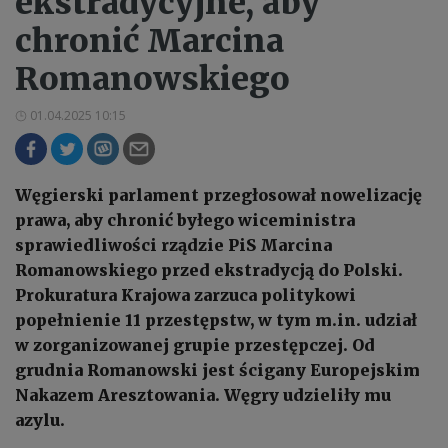
ekstradycyjne, aby
chronić Marcina
Romanowskiego
01.04.2025 10:15
Węgierski parlament przegłosował nowelizację
prawa, aby chronić byłego wiceministra
sprawiedliwości rządzie PiS Marcina
Romanowskiego przed ekstradycją do Polski.
Prokuratura Krajowa zarzuca politykowi
popełnienie 11 przestępstw, w tym m.in. udział
w zorganizowanej grupie przestępczej. Od
grudnia Romanowski jest ścigany Europejskim
Nakazem Aresztowania. Węgry udzieliły mu
azylu.