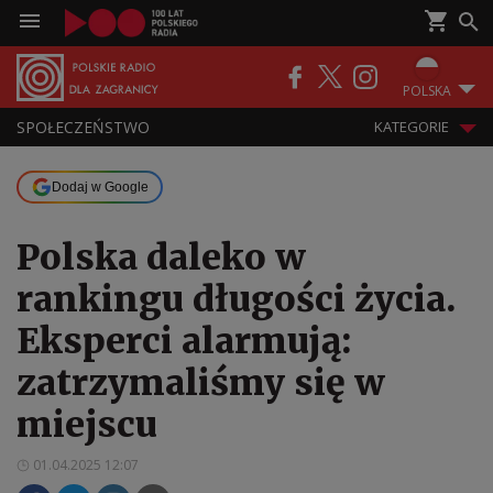
POLSKA
SPOŁECZEŃSTWO
KATEGORIE
Dodaj w Google
Polska daleko w
rankingu długości życia.
Eksperci alarmują:
zatrzymaliśmy się w
miejscu
01.04.2025 12:07