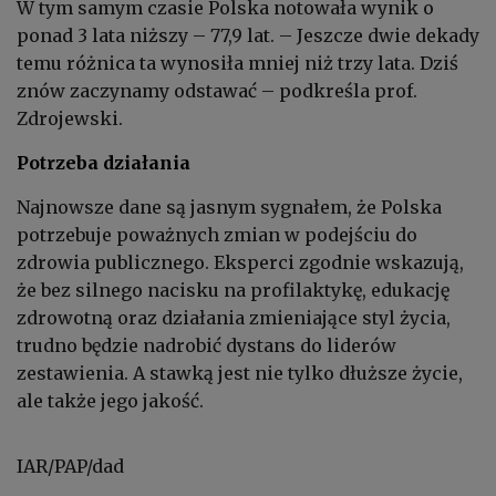
W tym samym czasie Polska notowała wynik o
ponad 3 lata niższy – 77,9 lat. – Jeszcze dwie dekady
temu różnica ta wynosiła mniej niż trzy lata. Dziś
znów zaczynamy odstawać – podkreśla prof.
Zdrojewski.
Potrzeba działania
Najnowsze dane są jasnym sygnałem, że Polska
potrzebuje poważnych zmian w podejściu do
zdrowia publicznego. Eksperci zgodnie wskazują,
że bez silnego nacisku na profilaktykę, edukację
zdrowotną oraz działania zmieniające styl życia,
trudno będzie nadrobić dystans do liderów
zestawienia. A stawką jest nie tylko dłuższe życie,
ale także jego jakość.
IAR/PAP/dad