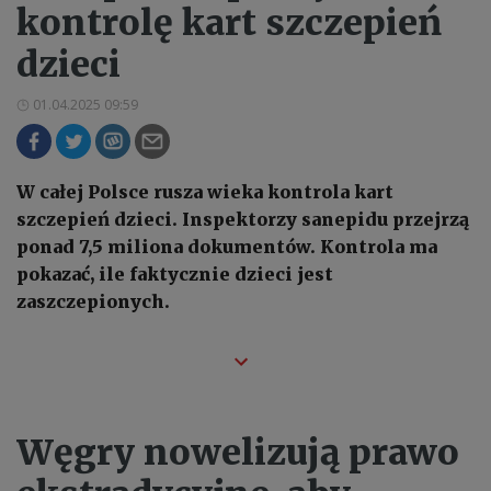
kontrolę kart szczepień
dzieci
01.04.2025 09:59
W całej Polsce rusza wieka kontrola kart
szczepień dzieci. Inspektorzy sanepidu przejrzą
ponad 7,5 miliona dokumentów. Kontrola ma
pokazać, ile faktycznie dzieci jest
zaszczepionych.
Węgry nowelizują prawo