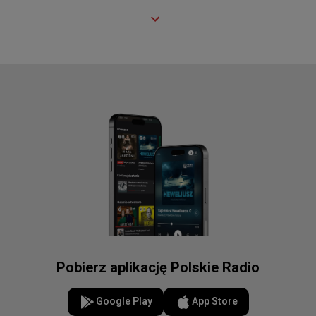
Pobierz aplikację Polskie Radio
Google Play
App Store