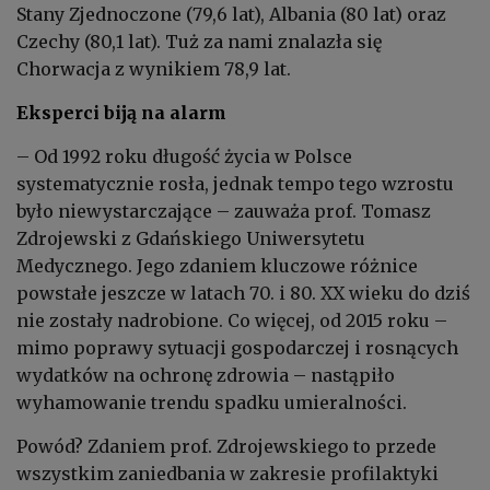
Stany Zjednoczone (79,6 lat), Albania (80 lat) oraz
Czechy (80,1 lat). Tuż za nami znalazła się
Chorwacja z wynikiem 78,9 lat.
Eksperci biją na alarm
– Od 1992 roku długość życia w Polsce
systematycznie rosła, jednak tempo tego wzrostu
było niewystarczające – zauważa prof. Tomasz
Zdrojewski z Gdańskiego Uniwersytetu
Medycznego. Jego zdaniem kluczowe różnice
powstałe jeszcze w latach 70. i 80. XX wieku do dziś
nie zostały nadrobione. Co więcej, od 2015 roku –
mimo poprawy sytuacji gospodarczej i rosnących
wydatków na ochronę zdrowia – nastąpiło
wyhamowanie trendu spadku umieralności.
Powód? Zdaniem prof. Zdrojewskiego to przede
wszystkim zaniedbania w zakresie profilaktyki