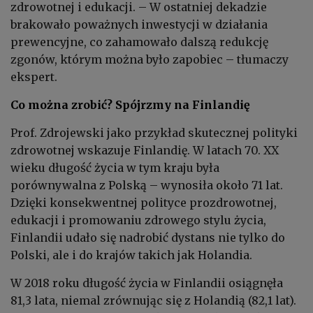
zdrowotnej i edukacji. – W ostatniej dekadzie
brakowało poważnych inwestycji w działania
prewencyjne, co zahamowało dalszą redukcję
zgonów, którym można było zapobiec – tłumaczy
ekspert.
Co można zrobić? Spójrzmy na Finlandię
Prof. Zdrojewski jako przykład skutecznej polityki
zdrowotnej wskazuje Finlandię. W latach 70. XX
wieku długość życia w tym kraju była
porównywalna z Polską – wynosiła około 71 lat.
Dzięki konsekwentnej polityce prozdrowotnej,
edukacji i promowaniu zdrowego stylu życia,
Finlandii udało się nadrobić dystans nie tylko do
Polski, ale i do krajów takich jak Holandia.
W 2018 roku długość życia w Finlandii osiągnęła
81,3 lata, niemal zrównując się z Holandią (82,1 lat).