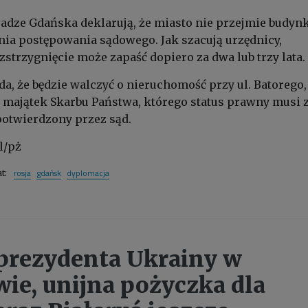
adze Gdańska deklarują, że miasto nie przejmie budyn
ia postępowania sądowego. Jak szacują urzędnicy,
trzygnięcie może zapaść dopiero za dwa lub trzy lata.
a, że będzie walczyć o nieruchomość przy ul. Batorego,
ko majątek Skarbu Państwa, którego status prawny musi 
potwierdzony przez sąd.
l/pż
rosja
gdańsk
dyplomacja
at:
prezydenta Ukrainy w
ie, unijna pożyczka dla