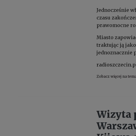
Jednocześnie wł
czasu zakończen
prawomocne rozs
Miasto zapowiad
traktując ją ja
jednoznacznie 
radioszczecin.p
Zobacz więcej na tem
Wizyta 
Warszaw