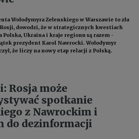
nta Wołodymyra Zełenskiego w Warszawie to zła
 Rosji, dowodzi, że w strategicznych kwestiach
 Polska, Ukraina i kraje regionu są razem -
iątek prezydent Karol Nawrocki. Wołodymyr
zył, że liczy na nowy etap relacji z Polską.
i: Rosja może
ystywać spotkanie
iego z Nawrockim i
 do dezinformacji