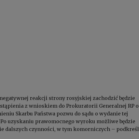
egatywnej reakcji strony rosyjskiej zachodzić będzie
tąpienia z wnioskiem do Prokuratorii Generalnej RP o
ieniu Skarbu Państwa pozwu do sądu o wydanie tej
 Po uzyskaniu prawomocnego wyroku możliwe będzie
e dalszych czynności, w tym komorniczych – podkreś