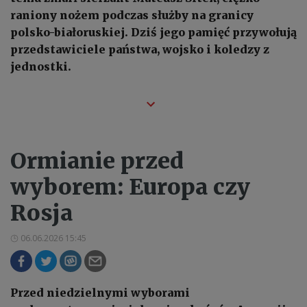
raniony nożem podczas służby na granicy
polsko-białoruskiej. Dziś jego pamięć przywołują
przedstawiciele państwa, wojsko i koledzy z
jednostki.
Ormianie przed
wyborem: Europa czy
Rosja
06.06.2026 15:45
Przed niedzielnymi wyborami