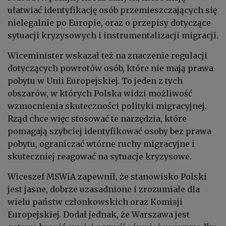
ułatwiać identyfikację osób przemieszczających się
nielegalnie po Europie, oraz o przepisy dotyczące
sytuacji kryzysowych i instrumentalizacji migracji.
Wiceminister wskazał też na znaczenie regulacji
dotyczących powrotów osób, które nie mają prawa
pobytu w Unii Europejskiej. To jeden z tych
obszarów, w których Polska widzi możliwość
wzmocnienia skuteczności polityki migracyjnej.
Rząd chce więc stosować te narzędzia, które
pomagają szybciej identyfikować osoby bez prawa
pobytu, ograniczać wtórne ruchy migracyjne i
skuteczniej reagować na sytuacje kryzysowe.
Wiceszef MSWiA zapewnił, że stanowisko Polski
jest jasne, dobrze uzasadnione i zrozumiałe dla
wielu państw członkowskich oraz Komisji
Europejskiej. Dodał jednak, że Warszawa jest