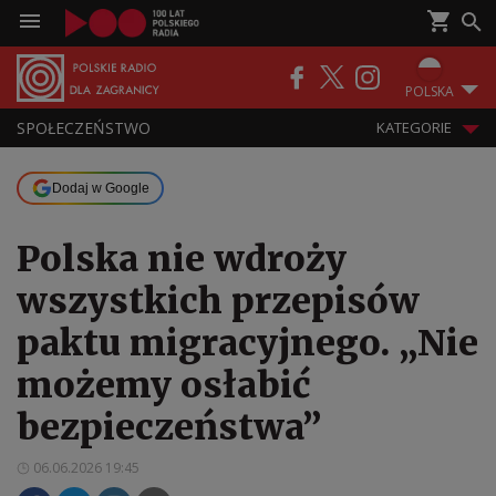
POLSKA
SPOŁECZEŃSTWO
KATEGORIE
Dodaj w Google
Polska nie wdroży
wszystkich przepisów
paktu migracyjnego. „Nie
możemy osłabić
bezpieczeństwa”
06.06.2026 19:45