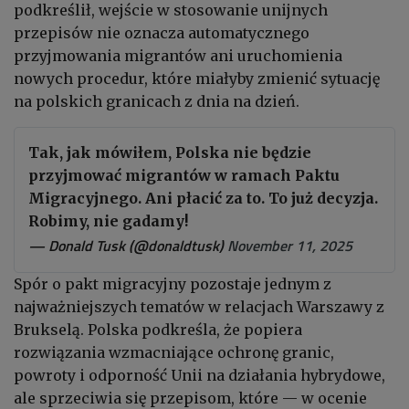
podkreślił, wejście w stosowanie unijnych
przepisów nie oznacza automatycznego
przyjmowania migrantów ani uruchomienia
nowych procedur, które miałyby zmienić sytuację
na polskich granicach z dnia na dzień.
Tak, jak mówiłem, Polska nie będzie
przyjmować migrantów w ramach Paktu
Migracyjnego. Ani płacić za to. To już decyzja.
Robimy, nie gadamy!
— Donald Tusk (@donaldtusk)
November 11, 2025
Spór o pakt migracyjny pozostaje jednym z
najważniejszych tematów w relacjach Warszawy z
Brukselą. Polska podkreśla, że popiera
rozwiązania wzmacniające ochronę granic,
powroty i odporność Unii na działania hybrydowe,
ale sprzeciwia się przepisom, które — w ocenie