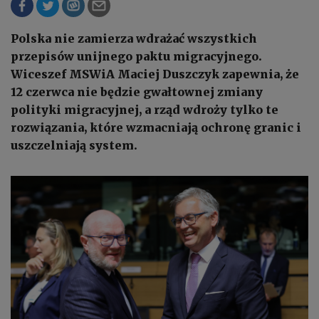
Polska nie zamierza wdrażać wszystkich
przepisów unijnego paktu migracyjnego.
Wiceszef MSWiA Maciej Duszczyk zapewnia, że
12 czerwca nie będzie gwałtownej zmiany
polityki migracyjnej, a rząd wdroży tylko te
rozwiązania, które wzmacniają ochronę granic i
uszczelniają system.