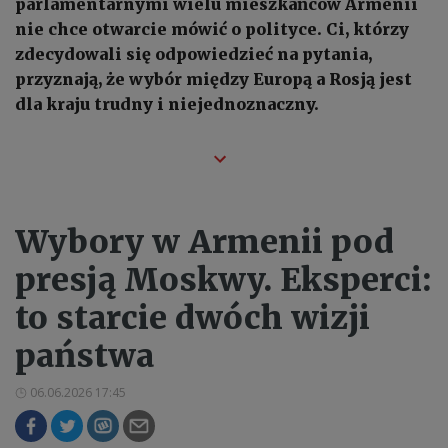
parlamentarnymi wielu mieszkańców Armenii
nie chce otwarcie mówić o polityce. Ci, którzy
zdecydowali się odpowiedzieć na pytania,
przyznają, że wybór między Europą a Rosją jest
dla kraju trudny i niejednoznaczny.
Wybory w Armenii pod
presją Moskwy. Eksperci:
to starcie dwóch wizji
państwa
06.06.2026 17:45