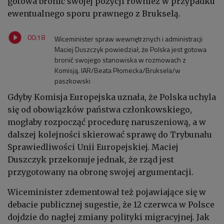
gotowa bronić swojej pozycji również w przypadku
ewentualnego sporu prawnego z Brukselą.
00:18
Wiceminister spraw wewnętrznych i administracji
Maciej Duszczyk powiedział, że Polska jest gotowa
bronić swojego stanowiska w rozmowach z
Komisją. IAR/Beata Płomecka/Bruksela/w
paszkowski
Gdyby Komisja Europejska uznała, że Polska uchyla
się od obowiązków państwa członkowskiego,
mogłaby rozpocząć procedurę naruszeniową, a w
dalszej kolejności skierować sprawę do Trybunału
Sprawiedliwości Unii Europejskiej. Maciej
Duszczyk przekonuje jednak, że rząd jest
przygotowany na obronę swojej argumentacji.
Wiceminister zdementował też pojawiające się w
debacie publicznej sugestie, że 12 czerwca w Polsce
dojdzie do nagłej zmiany polityki migracyjnej. Jak