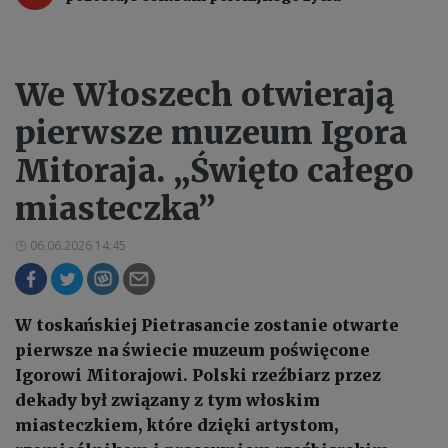
We Włoszech otwierają
pierwsze muzeum Igora
Mitoraja. „Święto całego
miasteczka”
06.06.2026 14:45
W toskańskiej Pietrasancie zostanie otwarte
pierwsze na świecie muzeum poświęcone
Igorowi Mitorajowi. Polski rzeźbiarz przez
dekady był związany z tym włoskim
miasteczkiem, które dzięki artystom,