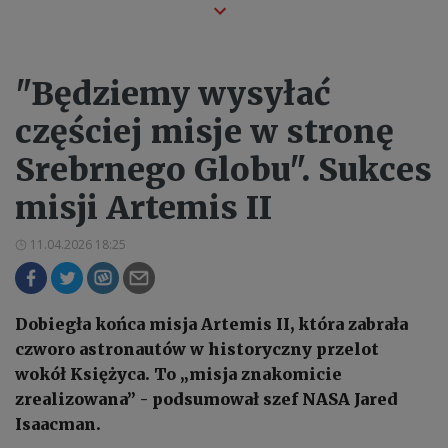
"Będziemy wysyłać
częściej misje w stronę
Srebrnego Globu". Sukces
misji Artemis II
11.04.2026 18:25
Dobiegła końca misja Artemis II, która zabrała
czworo astronautów w historyczny przelot
wokół Księżyca. To „misja znakomicie
zrealizowana” - podsumował szef NASA Jared
Isaacman.