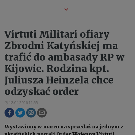
Virtuti Militari ofiary
Zbrodni Katyńskiej ma
trafić do ambasady RP w
Kijowie. Rodzina kpt.
Juliusza Heinzela chce
odzyskać order
12.04.2026 11:55
Wystawiony w marcu na sprzedaż na jednym z
ukraińskich portali Order Wojenny Virtuti