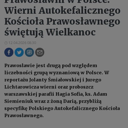
Wierni Autokefalicznego
Kościoła Prawosławnego
świętują Wielkanoc
12.04.2026 08:30
Prawosławie jest drugą pod względem
liczebności grupą wyznaniową w Polsce. W
reportażu Jolanty Śmiałowskiej i Jurego
Lichtarowicza wierni oraz proboszcz
warszawskiej parafii Hagia Sofia, ks. Adam
Siemieniuk wraz z żoną Darią, przybliżą
specyfikę Polskiego Autokefalicznego Kościoła
Prawosławnego.