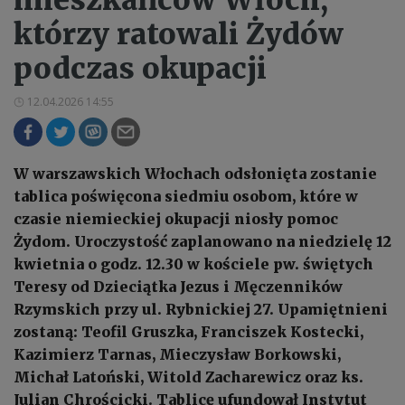
którzy ratowali Żydów
podczas okupacji
12.04.2026 14:55
W warszawskich Włochach odsłonięta zostanie
tablica poświęcona siedmiu osobom, które w
czasie niemieckiej okupacji niosły pomoc
Żydom. Uroczystość zaplanowano na niedzielę 12
kwietnia o godz. 12.30 w kościele pw. świętych
Teresy od Dzieciątka Jezus i Męczenników
Rzymskich przy ul. Rybnickiej 27. Upamiętnieni
zostaną: Teofil Gruszka, Franciszek Kostecki,
Kazimierz Tarnas, Mieczysław Borkowski,
Michał Latoński, Witold Zacharewicz oraz ks.
Julian Chrościcki. Tablicę ufundował Instytut