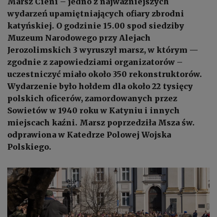
Marsz Cieni – jedno z najważniejszych
wydarzeń upamiętniających ofiary zbrodni
katyńskiej. O godzinie 15.00 spod siedziby
Muzeum Narodowego przy Alejach
Jerozolimskich 3 wyruszył marsz, w którym —
zgodnie z zapowiedziami organizatorów –
uczestniczyć miało około 350 rekonstruktorów.
Wydarzenie było hołdem dla około 22 tysięcy
polskich oficerów, zamordowanych przez
Sowietów w 1940 roku w Katyniu i innych
miejscach kaźni. Marsz poprzedziła Msza św.
odprawiona w Katedrze Polowej Wojska
Polskiego.