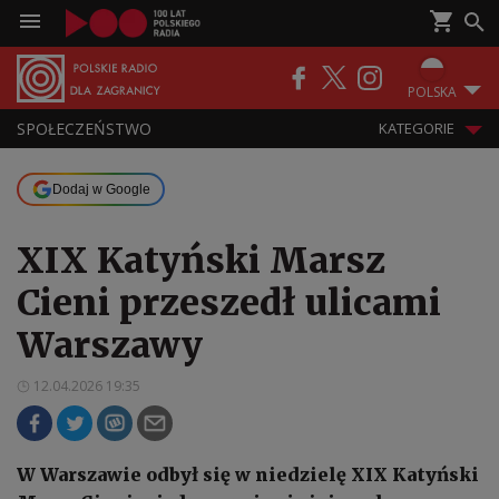
POLSKA
SPOŁECZEŃSTWO
KATEGORIE
Dodaj w Google
XIX Katyński Marsz
Cieni przeszedł ulicami
Warszawy
12.04.2026 19:35
W Warszawie odbył się w niedzielę XIX Katyński