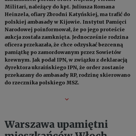
Militari, należący do kpt. Juliusza Romana
Heinzela, ofiary Zbrodni Katyńskiej, ma trafić do
polskiej ambasady w Kijowie. Instytut Pamięci
Narodowej poinformował, że po jego proteście
aukcja została zamknięta. Jednocześnie rodzina
oficera przekazała, że chce odzyskać bezcenną
pamiątkę po zamordowanym przez Sowietów
krewnym. Jak podał IPN, w związku z deklaracją
dyrektora ukraińskiego IPN, że order zostanie
przekazany do ambasady RP, rodzinę skierowano
do rzecznika polskiego MSZ.
Warszawa upamiętni
mieszkańców Włoch,