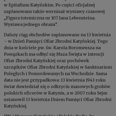
w Epitafium Katyńskim. Po części oficjalnej
zaplanowano także wernisaż wystawy czasowej
„Figura totemiczna nr 107 Jana Lebensteina.
Wystawa jednego obrazu”.
Dalszy ciąg obchodów zaplanowano na 13 kwietnia
– w Dzień Pamięci Ofiar Zbrodni Katyńskiej. Tego
dnia w kościele pw. św. Karola Boromeusza na
Powązkach ma odbyć się Msza Święta w intencji
Ofiar Zbrodni Katyńskiej oraz pochówek
szczątków Ofiar Zbrodni Katyńskiej w Sanktuarium
Poległych i Pomordowanych na Wschodzie. Sama
data nie jest przypadkowa: 13 kwietnia 1943 roku
świat dowiedział się o odkryciu masowych grobów
polskich oficerów w Katyniu, a w 2007 roku Sejm
ustanowił 13 kwietnia Dniem Pamięci Ofiar Zbrodni
Katyńskiej.