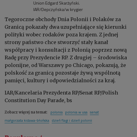
Union Edgard Skarżyński.
IAR/Depczyńska/w krygier
Tegoroczne obchody Dnia Polonii i Polaków za
Granicą pokazały dwa uzupełniające się kierunki
polityki wobec rodaków poza krajem. Z jednej
strony państwo chce stworzyć stały kanał
współpracy i konsultacji z Polonią poprzez nową
Radę przy Prezydencie RP. Z drugiej – środowiska
polonijne, od Warszawy po Chicago, pokazują, że
polskość za granicą pozostaje żywą wspólnotą
pamięci, kultury i odpowiedzialności za kraj.
IAR/Kancelaria Prezydenta RP/Senat RP/Polish
Constitution Day Parade, bs
polonia
polonia w usa
senat
Zobacz więcej na temat:
małgorzata kidawa-błońska
dzień flagi i dzień polonii