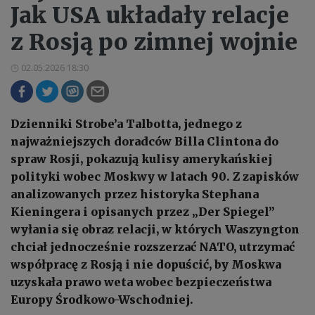
Jak USA układały relacje
z Rosją po zimnej wojnie
02.05.2026 18:30
Dzienniki Strobe’a Talbotta, jednego z
najważniejszych doradców Billa Clintona do
spraw Rosji, pokazują kulisy amerykańskiej
polityki wobec Moskwy w latach 90. Z zapisków
analizowanych przez historyka Stephana
Kieningera i opisanych przez „Der Spiegel”
wyłania się obraz relacji, w których Waszyngton
chciał jednocześnie rozszerzać NATO, utrzymać
współpracę z Rosją i nie dopuścić, by Moskwa
uzyskała prawo weta wobec bezpieczeństwa
Europy Środkowo-Wschodniej.