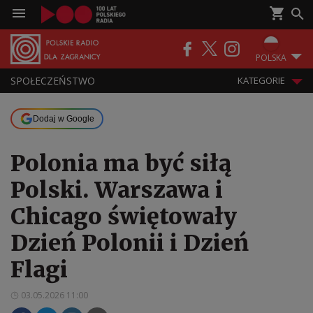
POLSKA
SPOŁECZEŃSTWO
KATEGORIE
Dodaj w Google
Polonia ma być siłą
Polski. Warszawa i
Chicago świętowały
Dzień Polonii i Dzień
Flagi
03.05.2026 11:00