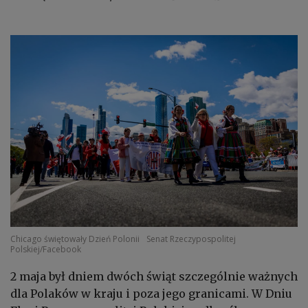
Chicago świętowały Dzień Polonii
Senat Rzeczypospolitej
Polskiej/Facebook
2 maja był dniem dwóch świąt szczególnie ważnych
dla Polaków w kraju i poza jego granicami. W Dniu