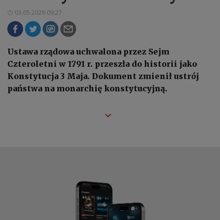
03.05.2026 09:27
Ustawa rządowa uchwalona przez Sejm
Czteroletni w 1791 r. przeszła do historii jako
Konstytucja 3 Maja. Dokument zmienił ustrój
państwa na monarchię konstytucyjną.