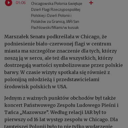
01:06
Chicagowska Polonia świętuje
Dzień Flagi Rzeczypospolitej
Polskiej i Dzień Polonii i
Polaków za Granicą. IAR/Jan
Pachlowski/Miami/w kusiak
Marszałek Senatu podkreślała w Chicago, że
podniesienie biało-czerwonej flagi w centrum
miasta ma szczególne znaczenie dla tych, którzy
noszą ją w sercu, ale też dla wszystkich, którzy
dostrzegają wartości symbolizowane przez polskie
barwy. W czasie wizyty spotkała się również z
polonijną młodzieżą i przedstawicielami
środowisk polskich w USA.
Jednym z ważnych punktów obchodów był także
koncert Państwowego Zespołu Ludowego Pieśni i
Tańca „Mazowsze”. Według relacji IAR był to
pierwszy od 16 lat występ zespołu w Chicago. Dla
tamtejszej Polonii było to nie tylko wydarzenie