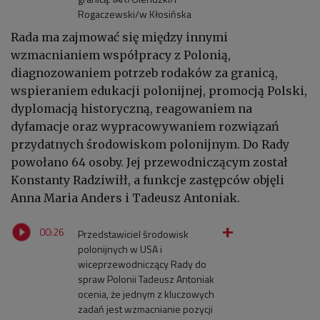
Rogaczewski/w Kłosińska
Rada ma zajmować się między innymi
wzmacnianiem współpracy z Polonią,
diagnozowaniem potrzeb rodaków za granicą,
wspieraniem edukacji polonijnej, promocją Polski,
dyplomacją historyczną, reagowaniem na
dyfamacje oraz wypracowywaniem rozwiązań
przydatnych środowiskom polonijnym. Do Rady
powołano 64 osoby. Jej przewodniczącym został
Konstanty Radziwiłł, a funkcje zastępców objęli
Anna Maria Anders i Tadeusz Antoniak.
00:26
Przedstawiciel środowisk
polonijnych w USA i
wiceprzewodniczący Rady do
spraw Polonii Tadeusz Antoniak
ocenia, że jednym z kluczowych
zadań jest wzmacnianie pozycji