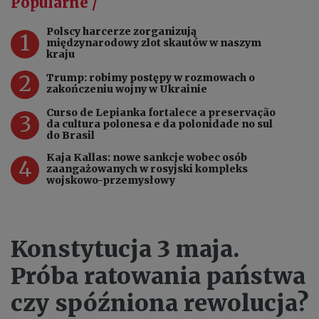
Popularne /
Polscy harcerze zorganizują
1
międzynarodowy zlot skautów w naszym
kraju
2
Trump: robimy postępy w rozmowach o
zakończeniu wojny w Ukrainie
Curso de Lepianka fortalece a preservação
3
da cultura polonesa e da polonidade no sul
do Brasil
Kaja Kallas: nowe sankcje wobec osób
4
zaangażowanych w rosyjski kompleks
wojskowo-przemysłowy
Konstytucja 3 maja.
Próba ratowania państwa
czy spóźniona rewolucja?