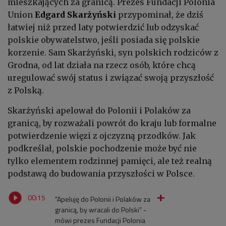
mieszkających za granicą. Prezes Fundacji Polonia
Union
Edgard Skarżyński
przypominał, że dziś
łatwiej niż przed laty potwierdzić lub odzyskać
polskie obywatelstwo, jeśli posiada się polskie
korzenie. Sam Skarżyński, syn polskich rodziców z
Grodna, od lat działa na rzecz osób, które chcą
uregulować swój status i związać swoją przyszłość
z Polską.
Skarżyński apelował do Polonii i Polaków za
granicą, by rozważali powrót do kraju lub formalne
potwierdzenie więzi z ojczyzną przodków. Jak
podkreślał, polskie pochodzenie może być nie
tylko elementem rodzinnej pamięci, ale też realną
podstawą do budowania przyszłości w Polsce.
00:15
"Apeluję do Polonii i Polaków za
granicą, by wracali do Polski” -
mówi prezes Fundacji Polonia