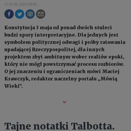
03.05.2026 09:00
Konstytucja 3 maja od ponad dwóch stuleci
budzi spory interpretacyjne. Dla jednych jest
symbolem politycznej odwagi i próby ratowania
upadającej Rzeczypospolitej, dla innych
projektem zbyt ambitnym wobec realiów epoki,
który nie mógł powstrzymać procesu rozbiorów.
O jej znaczeniu i ograniczeniach mówi Maciej
Krawczyk, redaktor naczelny portalu „Mówią
Wieki”.
Tajne notatki Talbotta.