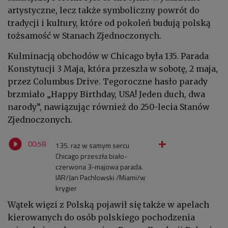
artystyczne, lecz także symboliczny powrót do
tradycji i kultury, które od pokoleń budują polską
tożsamość w Stanach Zjednoczonych.
Kulminacją obchodów w Chicago była 135. Parada
Konstytucji 3 Maja, która przeszła w sobotę, 2 maja,
przez Columbus Drive. Tegoroczne hasło parady
brzmiało „Happy Birthday, USA! Jeden duch, dwa
narody”, nawiązując również do 250-lecia Stanów
Zjednoczonych.
00:58
135. raz w samym sercu
Chicago przeszła biało-
czerwona 3-majowa parada.
IAR/Jan Pachlowski /Miami/w
krygier
Wątek więzi z Polską pojawił się także w apelach
kierowanych do osób polskiego pochodzenia