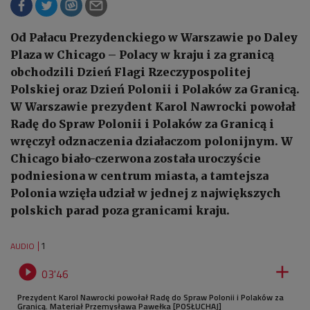
Od Pałacu Prezydenckiego w Warszawie po Daley
Plaza w Chicago – Polacy w kraju i za granicą
obchodzili Dzień Flagi Rzeczypospolitej
Polskiej oraz Dzień Polonii i Polaków za Granicą.
W Warszawie prezydent Karol Nawrocki powołał
Radę do Spraw Polonii i Polaków za Granicą i
wręczył odznaczenia działaczom polonijnym. W
Chicago biało-czerwona została uroczyście
podniesiona w centrum miasta, a tamtejsza
Polonia wzięła udział w jednej z największych
polskich parad poza granicami kraju.
1
AUDIO


03'46
Prezydent Karol Nawrocki powołał Radę do Spraw Polonii i Polaków za
Granicą. Materiał Przemysława Pawełka [POSŁUCHAJ]