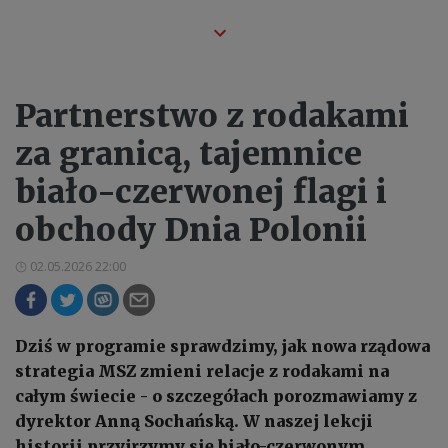
Partnerstwo z rodakami
za granicą, tajemnice
biało-czerwonej flagi i
obchody Dnia Polonii
02.05.2026 22:00
Dziś w programie sprawdzimy, jak nowa rządowa
strategia MSZ zmieni relacje z rodakami na
całym świecie - o szczegółach porozmawiamy z
dyrektor Anną Sochańską. W naszej lekcji
historii przyjrzymy się biało-czerwonym