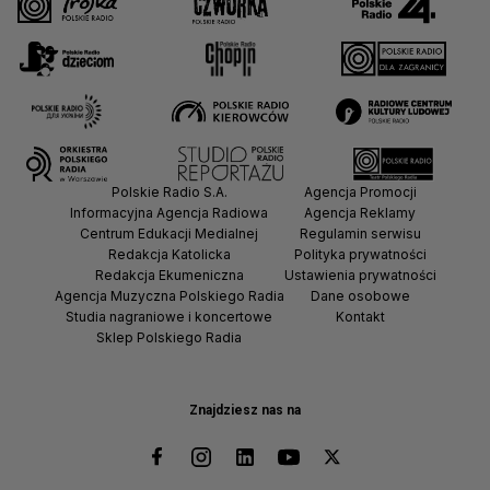
Polskie Radio S.A.
Agencja Promocji
Informacyjna Agencja Radiowa
Agencja Reklamy
Centrum Edukacji Medialnej
Regulamin serwisu
Redakcja Katolicka
Polityka prywatności
Redakcja Ekumeniczna
Ustawienia prywatności
Agencja Muzyczna Polskiego Radia
Dane osobowe
Studia nagraniowe i koncertowe
Kontakt
Sklep Polskiego Radia
Znajdziesz nas na