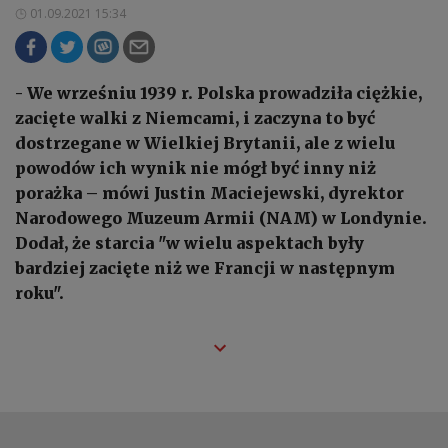
01.09.2021 15:34
- We wrześniu 1939 r. Polska prowadziła ciężkie,
zacięte walki z Niemcami, i zaczyna to być
dostrzegane w Wielkiej Brytanii, ale z wielu
powodów ich wynik nie mógł być inny niż
porażka – mówi Justin Maciejewski, dyrektor
Narodowego Muzeum Armii (NAM) w Londynie.
Dodał, że starcia "w wielu aspektach były
bardziej zacięte niż we Francji w następnym
roku".