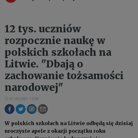
12 tys. uczniów
rozpocznie naukę w
polskich szkołach na
Litwie. "Dbają o
zachowanie tożsamości
narodowej"
01.09.2021 12:00
W polskich szkołach na Litwie odbędą się dzisiaj
uroczyste apele z okazji początku roku