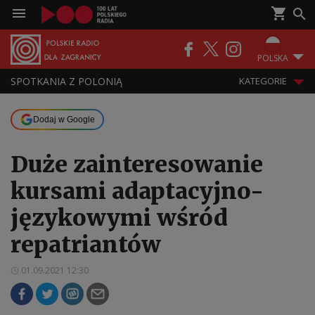
POLSKA
SPOTKANIA Z POLONIĄ
KATEGORIE
Dodaj w Google
Duże zainteresowanie
kursami adaptacyjno-
językowymi wśród
repatriantów
01.09.2021 12:30