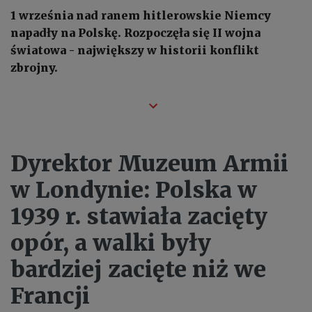
1 września nad ranem hitlerowskie Niemcy
napadły na Polskę. Rozpoczęła się II wojna
światowa - największy w historii konflikt
zbrojny.
Dyrektor Muzeum Armii
w Londynie: Polska w
1939 r. stawiała zacięty
opór, a walki były
bardziej zacięte niż we
Francji