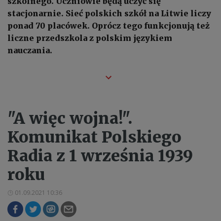
szkolnego. Uczniowie będą uczyć się
stacjonarnie. Sieć polskich szkół na Litwie liczy
ponad 70 placówek. Oprócz tego funkcjonują też
liczne przedszkola z polskim językiem
nauczania.
"A więc wojna!".
Komunikat Polskiego
Radia z 1 września 1939
roku
01.09.2021 10:36