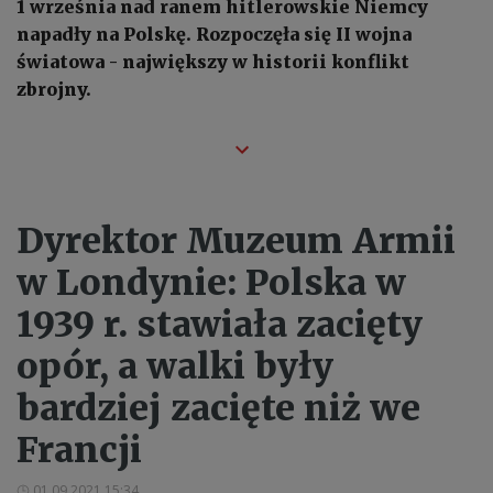
1 września nad ranem hitlerowskie Niemcy
napadły na Polskę. Rozpoczęła się II wojna
światowa - największy w historii konflikt
zbrojny.
Dyrektor Muzeum Armii
w Londynie: Polska w
1939 r. stawiała zacięty
opór, a walki były
bardziej zacięte niż we
Francji
01.09.2021 15:34