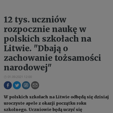
12 tys. uczniów
rozpocznie naukę w
polskich szkołach na
Litwie. "Dbają o
zachowanie tożsamości
narodowej"
01.09.2021 12:00
W polskich szkołach na Litwie odbędą się dzisiaj
uroczyste apele z okazji początku roku
szkolnego. Uczniowie będą uczyć się