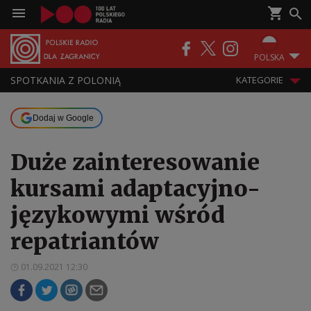
POLSKA
SPOTKANIA Z POLONIĄ
KATEGORIE
Dodaj w Google
Duże zainteresowanie
kursami adaptacyjno-
językowymi wśród
repatriantów
01.09.2021 12:30