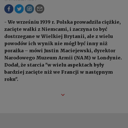
- We wrześniu 1939 r. Polska prowadziła ciężkie,
zacięte walki z Niemcami, i zaczyna to być
dostrzegane w Wielkiej Brytanii, ale z wielu
powodów ich wynik nie mógł być inny niż
porażka – mówi Justin Maciejewski, dyrektor
Narodowego Muzeum Armii (NAM) w Londynie.
Dodał, że starcia "w wielu aspektach były
bardziej zacięte niż we Francji w następnym
roku".