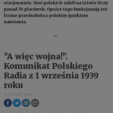
stacjonarnie. Sieć polskich szkół na Litwie liczy
ponad 70 placówek. Oprócz tego funkcjonują też
liczne przedszkola z polskim językiem
nauczania.
"A więc wojna!".
Komunikat Polskiego
Radia z 1 września 1939
roku
01.09.2021 10:36