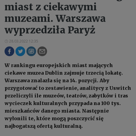
miast z ciekawymi
muzeami. Warszawa
wyprzedziła Paryż
28.03.2022 12:35
W rankingu europejskich miast mających
ciekawe muzea Dublin zajmuje trzecią lokatę.
Warszawa znalazła się na 14. pozycji. Aby
przygotować to zestawienie, analitycy z Uswitch
przeliczyli ile muzeów, teatrów, zabytków i tras
wycieczek kulturalnych przypada na 100 tys.
mieszkańców danego miasta. Następnie
wyłonili te, które mogą poszczycić się
najbogatszą ofertą kulturalną.