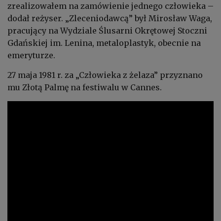
zrealizowałem na zamówienie jednego człowieka –
dodał reżyser. „Zleceniodawcą” był Mirosław Waga,
pracujący na Wydziale Ślusarni Okrętowej Stoczni
Gdańskiej im. Lenina, metaloplastyk, obecnie na
emeryturze.
27 maja 1981 r. za „Człowieka z żelaza” przyznano
mu Złotą Palmę na festiwalu w Cannes.