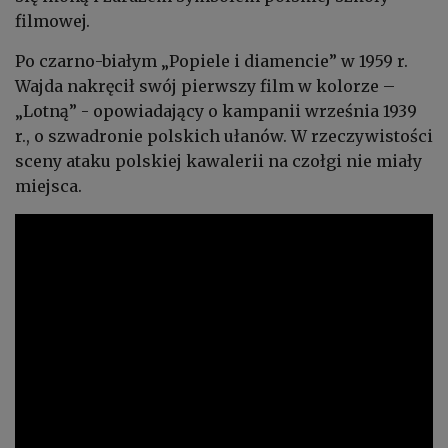
filmowej.
Po czarno-białym „Popiele i diamencie” w 1959 r.
Wajda nakręcił swój pierwszy film w kolorze –
„Lotną” - opowiadający o kampanii września 1939
r., o szwadronie polskich ułanów. W rzeczywistości
sceny ataku polskiej kawalerii na czołgi nie miały
miejsca.