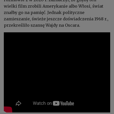
wielki film zrobili Amerykanie albo Włosi, świat
znałby go na pamięć. Jednak polityczne
zamieszanie, świeże jeszcze doświadczenia 1968 r.,
przekreśliło szansę Wajdy na Oscara.