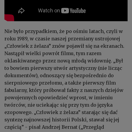
Nie było przypadkiem, że po ośmiu latach, czyli w
roku 1989, w czasie naszej przemiany ustrojowej
„Człowiek z żelaza” znów pojawił się na ekranach.
Nastąpił wielki powrót filmu, tym razem
oklaskiwanego przez nową młodą widownię. „Był
to bowiem pierwszy utwór artystyczny (nie licząc
dokumentów), odnoszący się bezpośrednio do
sierpniowego przełomu, a także pierwszy film
fabularny, który próbował fakty z naszych dziejów
powojennych opowiedzieć wprost, w imieniu
twórców, nie uciekając się przy tym do języka
ezopowego. „Człowiek z żelaza” starając się dać
syntezę najnowszej historii Polski, stawał się jej
częścią” - pisał Andrzej Bernat („Przegląd