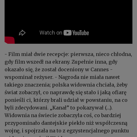
- Film miał dwie recepcje: pierwsza, nieco chłodna,
gdy film wszedł na ekrany. Zupełnie inna, gdy
okazało się, że został doceniony w Cannes -
wspominał reżyser. - Nagroda nie miała nawet
takiego znaczenia; polska widownia chciała, żeby
świat zobaczył, co naprawdę się stało i jaką ofiarę
ponieśli ci, którzy brali udział w powstaniu, na co
byli zdecydowani. „Kanał” to pokazywał (…).
Widownia na świecie zobaczyła coś, co bardziej
przypominało dantejskie piekło niż współczesną
wojnę, i spojrzała na to z egzystencjalnego punktu