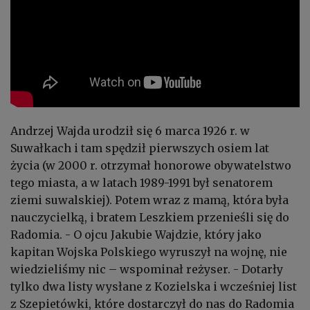
Andrzej Wajda urodził się 6 marca 1926 r. w
Suwałkach i tam spędził pierwszych osiem lat
życia (w 2000 r. otrzymał honorowe obywatelstwo
tego miasta, a w latach 1989-1991 był senatorem
ziemi suwalskiej). Potem wraz z mamą, która była
nauczycielką, i bratem Leszkiem przenieśli się do
Radomia. - O ojcu Jakubie Wajdzie, który jako
kapitan Wojska Polskiego wyruszył na wojnę, nie
wiedzieliśmy nic – wspominał reżyser. - Dotarły
tylko dwa listy wysłane z Kozielska i wcześniej list
z Szepietówki, które dostarczył do nas do Radomia