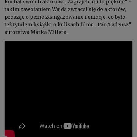
kochał swoich aktorów. „Zagrajcie mi to pięknie” -
takim zawołaniem Wajda zwracał się do aktorów,
prosząc o pełne zaangażowanie i emocje, co było
też tytułem książki o kulisach filmu „Pan Tadeusz”
autorstwa Marka Millera.