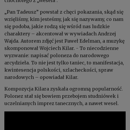
chocholego z „Wesela”.
„Pan Tadeusz” powstał z chęci pokazania, skąd się
wzięliśmy, kim jesteśmy, jak się nazywamy, co nam
się podoba, jakie rodzą się wśród nas ludzkie
charaktery – akcentował w wywiadach Andrzej
Wajda. Autorem zdjęć jest Paweł Edelman, a muzykę
skomponował Wojciech Kilar. - To niecodzienne
wyzwanie: napisać poloneza do narodowego
arcydzieła. To nie jest tylko taniec, to manifestacja,
kwintesencja polskości, szlacheckości, spraw
narodowych – opowiadał Kilar.
Kompozycja Kilara zyskała ogromną popularność.
Polonez stał się bowiem przebojem studniówek i
uczelnianych imprez tanecznych, a nawet wesel.