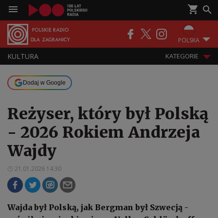
POLSKA
KULTURA
KATEGORIE
Dodaj w Google
Reżyser, który był Polską
- 2026 Rokiem Andrzeja
Wajdy
21.01.2026 14:30
Wajda był Polską, jak Bergman był Szwecją -