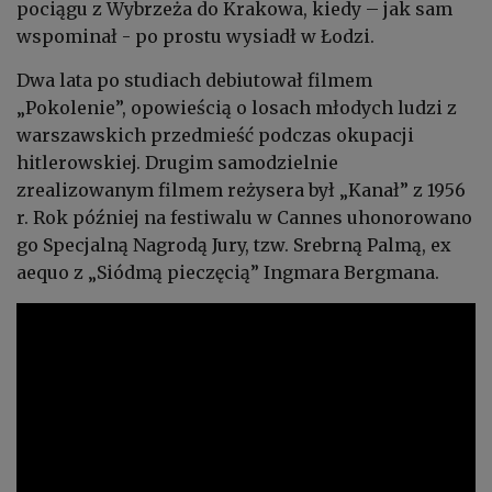
pociągu z Wybrzeża do Krakowa, kiedy – jak sam
wspominał - po prostu wysiadł w Łodzi.
Dwa lata po studiach debiutował filmem
„Pokolenie”, opowieścią o losach młodych ludzi z
warszawskich przedmieść podczas okupacji
hitlerowskiej. Drugim samodzielnie
zrealizowanym filmem reżysera był „Kanał” z 1956
r. Rok później na festiwalu w Cannes uhonorowano
go Specjalną Nagrodą Jury, tzw. Srebrną Palmą, ex
aequo z „Siódmą pieczęcią” Ingmara Bergmana.