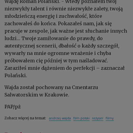
Wajdę Roman Polański. - Wtedy poznałem twój
niezwykły talent i równie niezwykłe zalety, twoją
młodzieńczą energię i zuchwałość, które
zachowałeś do końca. Pokazałeś nam, jak się
pracuje w zespole, jak ważne jest słuchanie innych
ludzi… Twoje zamiłowanie do prawdy, do
autentycznej scenerii, dbałość o każdy szczegół,
wywarły na mnie ogromne wrażenie i chyba
próbowałem cię później w tym naśladować.
Zaraziłeś mnie dążeniem do perfekcji – zaznaczał
Polański.
Wajda został pochowany na Cmentarzu
Salwatorskim w Krakowie.
PAP/pż
andrzej wajda
film polski
reżyser
filmy
Zobacz więcej na temat: