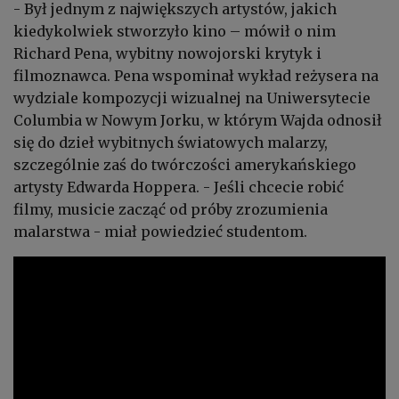
- Był jednym z największych artystów, jakich
kiedykolwiek stworzyło kino – mówił o nim
Richard Pena, wybitny nowojorski krytyk i
filmoznawca. Pena wspominał wykład reżysera na
wydziale kompozycji wizualnej na Uniwersytecie
Columbia w Nowym Jorku, w którym Wajda odnosił
się do dzieł wybitnych światowych malarzy,
szczególnie zaś do twórczości amerykańskiego
artysty Edwarda Hoppera. - Jeśli chcecie robić
filmy, musicie zacząć od próby zrozumienia
malarstwa - miał powiedzieć studentom.