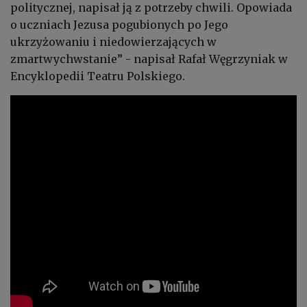
politycznej, napisał ją z potrzeby chwili. Opowiada
o uczniach Jezusa pogubionych po Jego
ukrzyżowaniu i niedowierzających w
zmartwychwstanie” - napisał Rafał Węgrzyniak w
Encyklopedii Teatru Polskiego.