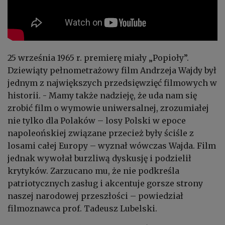
25 września 1965 r. premierę miały „Popioły”.
Dziewiąty pełnometrażowy film Andrzeja Wajdy był
jednym z największych przedsięwzięć filmowych w
historii. - Mamy także nadzieję, że uda nam się
zrobić film o wymowie uniwersalnej, zrozumiałej
nie tylko dla Polaków – losy Polski w epoce
napoleońskiej związane przecież były ściśle z
losami całej Europy – wyznał wówczas Wajda. Film
jednak wywołał burzliwą dyskusję i podzielił
krytyków. Zarzucano mu, że nie podkreśla
patriotycznych zasług i akcentuje gorsze strony
naszej narodowej przeszłości – powiedział
filmoznawca prof. Tadeusz Lubelski.