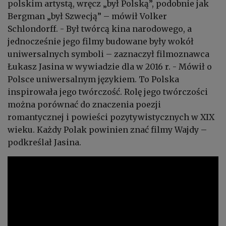
polskim artystą, wręcz „był Polską”, podobnie jak
Bergman „był Szwecją” – mówił Volker
Schlondorff. - Był twórcą kina narodowego, a
jednocześnie jego filmy budowane były wokół
uniwersalnych symboli – zaznaczył filmoznawca
Łukasz Jasina w wywiadzie dla w 2016 r. - Mówił o
Polsce uniwersalnym językiem. To Polska
inspirowała jego twórczość. Rolę jego twórczości
można porównać do znaczenia poezji
romantycznej i powieści pozytywistycznych w XIX
wieku. Każdy Polak powinien znać filmy Wajdy –
podkreślał Jasina.