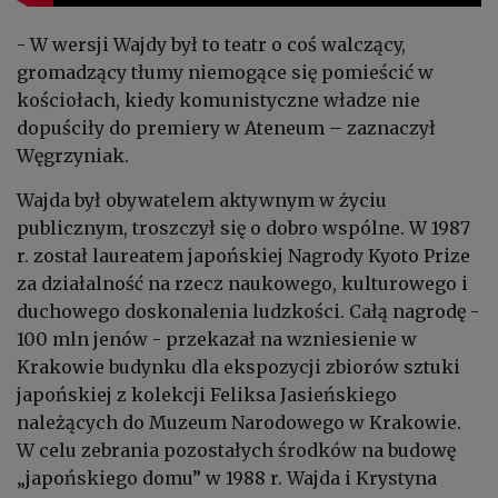
- W wersji Wajdy był to teatr o coś walczący,
gromadzący tłumy niemogące się pomieścić w
kościołach, kiedy komunistyczne władze nie
dopuściły do premiery w Ateneum – zaznaczył
Węgrzyniak.
Wajda był obywatelem aktywnym w życiu
publicznym, troszczył się o dobro wspólne. W 1987
r. został laureatem japońskiej Nagrody Kyoto Prize
za działalność na rzecz naukowego, kulturowego i
duchowego doskonalenia ludzkości. Całą nagrodę -
100 mln jenów - przekazał na wzniesienie w
Krakowie budynku dla ekspozycji zbiorów sztuki
japońskiej z kolekcji Feliksa Jasieńskiego
należących do Muzeum Narodowego w Krakowie.
W celu zebrania pozostałych środków na budowę
„japońskiego domu” w 1988 r. Wajda i Krystyna