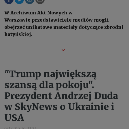
W Archiwum Akt Nowych w
Warszawie przedstawiciele mediów mogli
obejrzeć unikatowe materiały dotyczące zbrodni
katyńskiej.
"Trump największą
szansą dla pokoju".
Prezydent Andrzej Duda
w SkyNews o Ukrainie i
USA
12.04.2025 11:27