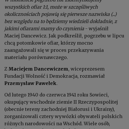
wszystkich ofiar 1:1, może w szczęśliwych
okolicznościach pojawią się pierwsze nazwiska (...)
bez względu na to będziemy wiedzieli dokładnie, z
jakimi ofiarami mamy do czynienia
- wyjaśnił
Maciej Dancewicz. Jak podkreślił, pogrzebu w lipcu
chcą potomkowie ofiar, którzy mocno
zaangażowali się w proces przekazywania
materiału porównawczego.
Z
Maciejem Dancewiczem
, wiceprezesem
Fundacji Wolność i Demokracja, rozmawiał
Przemysław Pawełek
.
Od lutego 1940 do czerwca 1941 roku Sowieci,
okupujący wschodnie ziemie II Rzeczypospolitej
(obecnie tereny zachodniej Białorusi i Ukrainy),
zorganizowali cztery wywózki obywateli polskich
różnych narodowości na Wschód. Wiele osób,