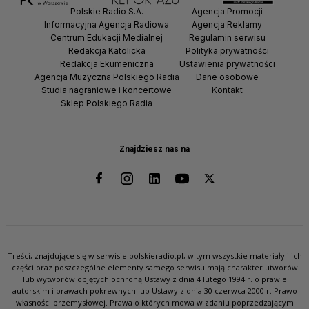
Polskie Radio S.A.
Agencja Promocji
Informacyjna Agencja Radiowa
Agencja Reklamy
Centrum Edukacji Medialnej
Regulamin serwisu
Redakcja Katolicka
Polityka prywatności
Redakcja Ekumeniczna
Ustawienia prywatności
Agencja Muzyczna Polskiego Radia
Dane osobowe
Studia nagraniowe i koncertowe
Kontakt
Sklep Polskiego Radia
Znajdziesz nas na
Treści, znajdujące się w serwisie polskieradio.pl, w tym wszystkie materiały i ich
części oraz poszczególne elementy samego serwisu mają charakter utworów
lub wytworów objętych ochroną Ustawy z dnia 4 lutego 1994 r. o prawie
autorskim i prawach pokrewnych lub Ustawy z dnia 30 czerwca 2000 r. Prawo
własności przemysłowej. Prawa o których mowa w zdaniu poprzedzającym