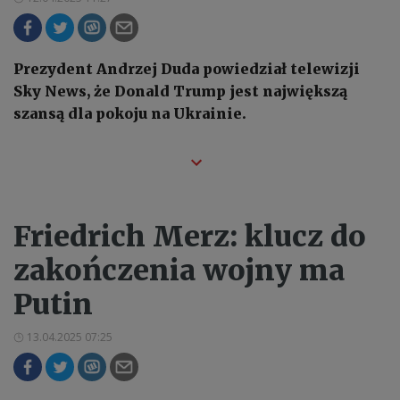
Prezydent Andrzej Duda powiedział telewizji
Sky News, że Donald Trump jest największą
szansą dla pokoju na Ukrainie.
Friedrich Merz: klucz do
zakończenia wojny ma
Putin
13.04.2025 07:25