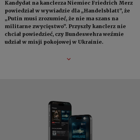
Kandydat na kanclerza Niemiec Friedrich Merz
powiedział w wywiadzie dla „Handelsblatt”, że
„Putin musi zrozumieć, że nie ma szans na
militarne zwycięstwo”. Przyszły kanclerz nie
chciał powiedzieć, czy Bundeswehra weźmie
udział w misji pokojowej w Ukrainie.