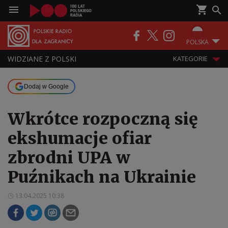
POLSKA
WIDZIANE Z POLSKI
KATEGORIE
Dodaj w Google
Wkrótce rozpoczną się
ekshumacje ofiar
zbrodni UPA w
Puźnikach na Ukrainie
13.04.2025 10:38