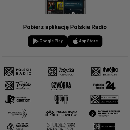
Pobierz aplikację Polskie Radio
Google Play
App Store