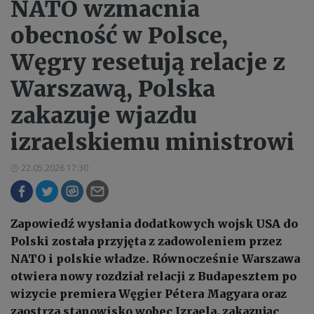
NATO wzmacnia
obecność w Polsce,
Węgry resetują relacje z
Warszawą, Polska
zakazuje wjazdu
izraelskiemu ministrowi
22.05.2026 17:30
Zapowiedź wysłania dodatkowych wojsk USA do
Polski została przyjęta z zadowoleniem przez
NATO i polskie władze. Równocześnie Warszawa
otwiera nowy rozdział relacji z Budapesztem po
wizycie premiera Węgier Pétera Magyara oraz
zaostrza stanowisko wobec Izraela, zakazując