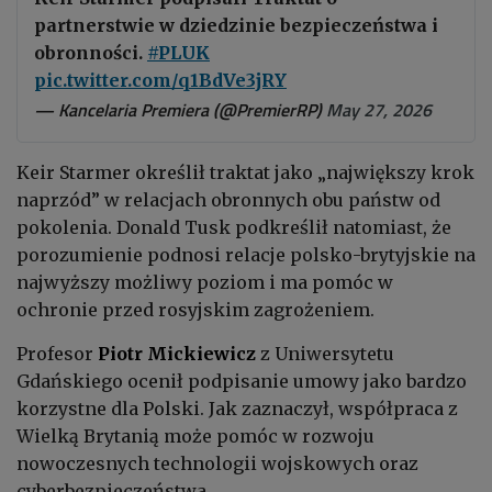
partnerstwie w dziedzinie bezpieczeństwa i
obronności.
#PLUK
pic.twitter.com/q1BdVe3jRY
— Kancelaria Premiera (@PremierRP)
May 27, 2026
Keir Starmer określił traktat jako „największy krok
naprzód” w relacjach obronnych obu państw od
pokolenia. Donald Tusk podkreślił natomiast, że
porozumienie podnosi relacje polsko-brytyjskie na
najwyższy możliwy poziom i ma pomóc w
ochronie przed rosyjskim zagrożeniem.
Profesor
Piotr Mickiewicz
z Uniwersytetu
Gdańskiego ocenił podpisanie umowy jako bardzo
korzystne dla Polski. Jak zaznaczył, współpraca z
Wielką Brytanią może pomóc w rozwoju
nowoczesnych technologii wojskowych oraz
cyberbezpieczeństwa.