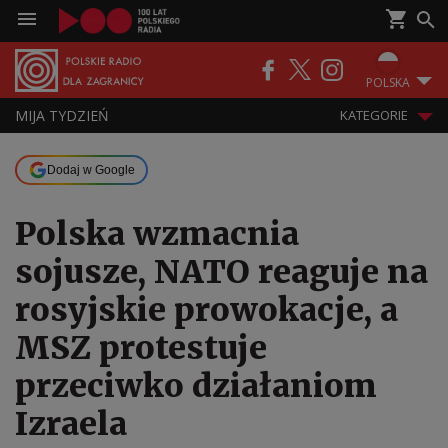
POLSKA
MIJA TYDZIEŃ
KATEGORIE
Dodaj w Google
Polska wzmacnia
sojusze, NATO reaguje na
rosyjskie prowokacje, a
MSZ protestuje
przeciwko działaniom
Izraela