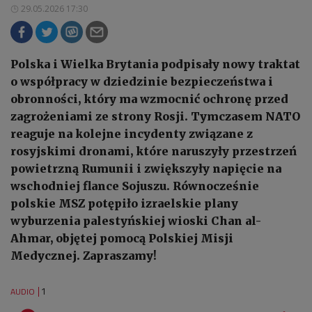
29.05.2026 17:30
Polska i Wielka Brytania podpisały nowy traktat
o współpracy w dziedzinie bezpieczeństwa i
obronności, który ma wzmocnić ochronę przed
zagrożeniami ze strony Rosji. Tymczasem NATO
reaguje na kolejne incydenty związane z
rosyjskimi dronami, które naruszyły przestrzeń
powietrzną Rumunii i zwiększyły napięcie na
wschodniej flance Sojuszu. Równocześnie
polskie MSZ potępiło izraelskie plany
wyburzenia palestyńskiej wioski Chan al-
Ahmar, objętej pomocą Polskiej Misji
Medycznej. Zapraszamy!
1
AUDIO