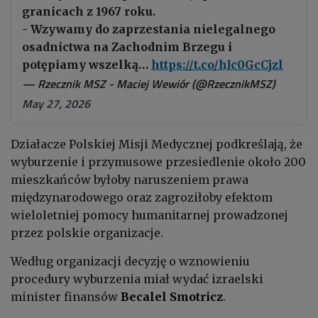
granicach z 1967 roku.
- Wzywamy do zaprzestania nielegalnego
osadnictwa na Zachodnim Brzegu i
potępiamy wszelką…
https://t.co/hJc0GcCjzl
— Rzecznik MSZ - Maciej Wewiór (@RzecznikMSZ)
May 27, 2026
Działacze Polskiej Misji Medycznej podkreślają, że
wyburzenie i przymusowe przesiedlenie około 200
mieszkańców byłoby naruszeniem prawa
międzynarodowego oraz zagroziłoby efektom
wieloletniej pomocy humanitarnej prowadzonej
przez polskie organizacje.
Według organizacji decyzję o wznowieniu
procedury wyburzenia miał wydać izraelski
minister finansów
Becalel Smotricz
.