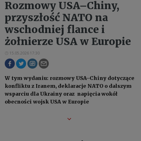
Rozmowy USA–Chiny,
przyszłość NATO na
wschodniej flance i
żołnierze USA w Europie
15.05.2026 17:30
W tym wydaniu: rozmowy USA–Chiny dotyczące
konfliktu z Iranem, deklaracje NATO o dalszym
wsparciu dla Ukrainy oraz napięcia wokół
obecności wojsk USA w Europie