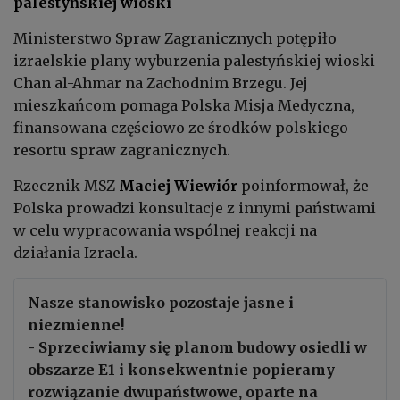
palestyńskiej wioski
Ministerstwo Spraw Zagranicznych potępiło
izraelskie plany wyburzenia palestyńskiej wioski
Chan al-Ahmar na Zachodnim Brzegu. Jej
mieszkańcom pomaga Polska Misja Medyczna,
finansowana częściowo ze środków polskiego
resortu spraw zagranicznych.
Rzecznik MSZ
Maciej Wiewiór
poinformował, że
Polska prowadzi konsultacje z innymi państwami
w celu wypracowania wspólnej reakcji na
działania Izraela.
Nasze stanowisko pozostaje jasne i
niezmienne!
- Sprzeciwiamy się planom budowy osiedli w
obszarze E1 i konsekwentnie popieramy
rozwiązanie dwupaństwowe, oparte na