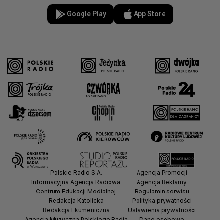
Google Play
App Store
Polskie Radio S.A.
Agencja Promocji
Informacyjna Agencja Radiowa
Agencja Reklamy
Centrum Edukacji Medialnej
Regulamin serwisu
Redakcja Katolicka
Polityka prywatności
Redakcja Ekumeniczna
Ustawienia prywatności
Agencja Muzyczna Polskiego Radia
Dane osobowe