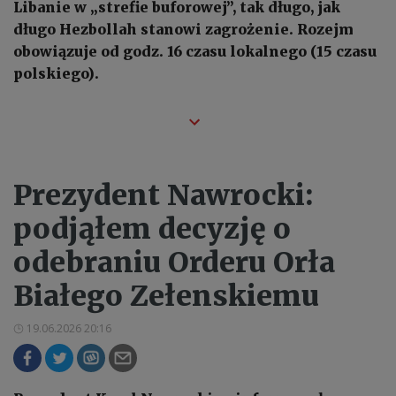
Libanie w „strefie buforowej”, tak długo, jak
długo Hezbollah stanowi zagrożenie. Rozejm
obowiązuje od godz. 16 czasu lokalnego (15 czasu
polskiego).
Prezydent Nawrocki:
podjąłem decyzję o
odebraniu Orderu Orła
Białego Zełenskiemu
19.06.2026 20:16