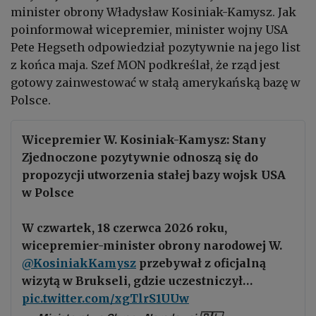
minister obrony Władysław Kosiniak-Kamysz. Jak
poinformował wicepremier, minister wojny USA
Pete Hegseth odpowiedział pozytywnie na jego list
z końca maja. Szef MON podkreślał, że rząd jest
gotowy zainwestować w stałą amerykańską bazę w
Polsce.
Wicepremier W. Kosiniak-Kamysz: Stany
Zjednoczone pozytywnie odnoszą się do
propozycji utworzenia stałej bazy wojsk USA
w Polsce
W czwartek, 18 czerwca 2026 roku,
wicepremier-minister obrony narodowej W.
@KosiniakKamysz
przebywał z oficjalną
wizytą w Brukseli, gdzie uczestniczył…
pic.twitter.com/xgTlrS1UUw