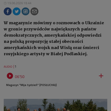
19.06.2026 18:44
W magazynie mówimy o rozmowach o Ukrainie
w gronie przywódców największych państw
demokratycznych, amerykańskiej odpowiedzi
na polską propozycję stałej obecności
amerykańskich wojsk nad Wisłą oraz śmierci
rosyjskiego artysty w Białej Podlaskiej.
1
AUDIO


06'50
Magazyn "Mija tydzień" [POSŁUCHAJ]