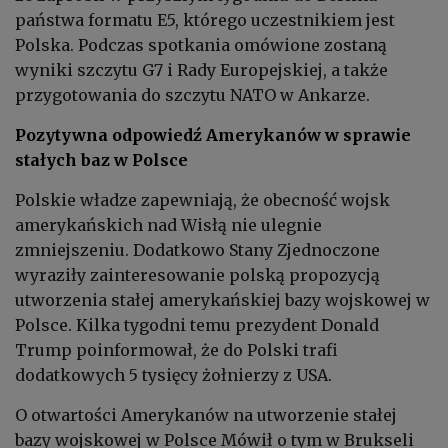
państwa formatu E5, którego uczestnikiem jest
Polska. Podczas spotkania omówione zostaną
wyniki szczytu G7 i Rady Europejskiej, a także
przygotowania do szczytu NATO w Ankarze.
Pozytywna odpowiedź Amerykanów w sprawie
stałych baz w Polsce
Polskie władze zapewniają, że obecność wojsk
amerykańskich nad Wisłą nie ulegnie
zmniejszeniu. Dodatkowo Stany Zjednoczone
wyraziły zainteresowanie polską propozycją
utworzenia stałej amerykańskiej bazy wojskowej w
Polsce. Kilka tygodni temu prezydent Donald
Trump poinformował, że do Polski trafi
dodatkowych 5 tysięcy żołnierzy z USA.
O otwartości Amerykanów na utworzenie stałej
bazy wojskowej w Polsce Mówił o tym w Brukseli