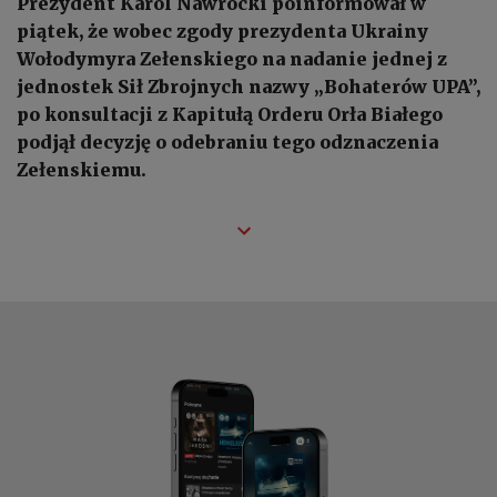
Prezydent Karol Nawrocki poinformował w
piątek, że wobec zgody prezydenta Ukrainy
Wołodymyra Zełenskiego na nadanie jednej z
jednostek Sił Zbrojnych nazwy „Bohaterów UPA”,
po konsultacji z Kapitułą Orderu Orła Białego
podjął decyzję o odebraniu tego odznaczenia
Zełenskiemu.