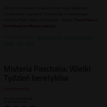
Zachęcamy również do wysłuchania relacji Agnieszki
Szydłowskiej i Agnieszki Obszańskiej z maltańskiego
koncertu Fleet Foxes i Portishead - dźwięk
"Fleet Foxes i
Portishead na Malcie (relacja)
".
Zobacz więcej na temat:
agnieszka obszańska
agnieszka szydłowska
coldplay
malta
relacja
Misteria Paschalia: Wielki
Tydzień heretyków
ostatnia aktualizacja:
17.04.2011 15:00