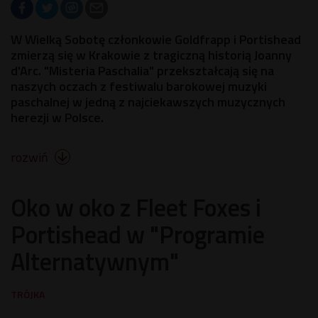
W Wielką Sobotę członkowie Goldfrapp i Portishead
zmierzą się w Krakowie z tragiczną historią Joanny
d'Arc. "Misteria Paschalia" przekształcają się na
naszych oczach z festiwalu barokowej muzyki
paschalnej w jedną z najciekawszych muzycznych
herezji w Polsce.
rozwiń

Oko w oko z Fleet Foxes i
Portishead w "Programie
Alternatywnym"