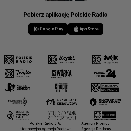
Pobierz aplikację Polskie Radio
Google Play
App Store
Polskie Radio S.A.
Agencja Promocji
Informacyjna Agencja Radiowa
Agencja Reklamy