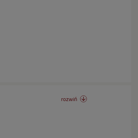
rozwiń
