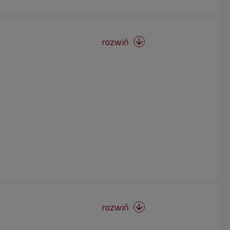
rozwiń

rozwiń
