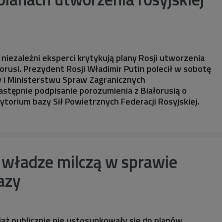
 niezależni eksperci krytykują plany Rosji utworzenia
łorusi. Prezydent Rosji Władimir Putin polecił w sobotę
 i Ministerstwu Spraw Zagranicznych
stępnie podpisanie porozumienia z Białorusią o
ytorium bazy Sił Powietrznych Federacji Rosyjskiej.
 władze milczą w sprawie
bazy
ąż publicznie nie ustosunkowały się do planów