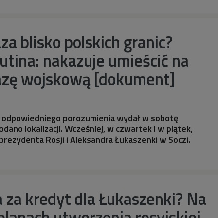
za blisko polskich granic?
utina: nakazuje umieścić na
bazę wojskową [dokument]
a odpowiedniego porozumienia wydał w sobotę
odano lokalizacji. Wcześniej, w czwartek i w piątek,
prezydenta Rosji i Aleksandra Łukaszenki w Soczi.
 za kredyt dla Łukaszenki? Na
 planach utworzenia rosyjskiej