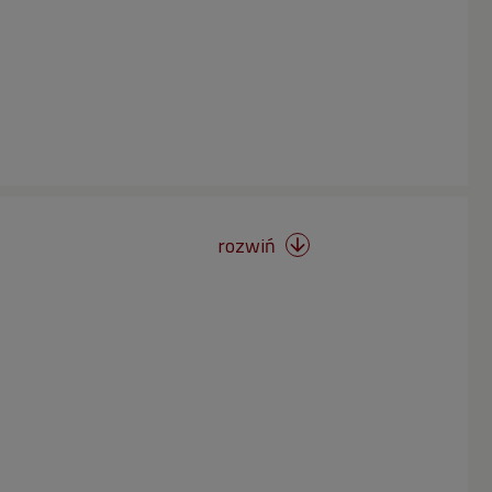
rozwiń
