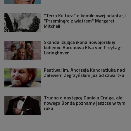
"Terra Kultura" o komiksowej adaptacji
"Przeminęło z wiatrem" Margaret
Mitchell
Skandalizująca ikona nowojorskiej
bohemy. Baronowa Elsa von Freytag-
Loringhoven
Festiwal im. Andrzeja Kondratiuka nad
Zalewem Zegrzyńskim już od czwartku
Trudno o następcę Daniela Craiga, ale
nowego Bonda poznamy jeszcze w tym
roku