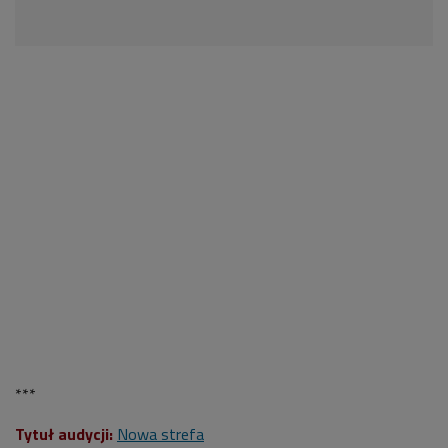
***
Tytuł audycji:
Nowa strefa