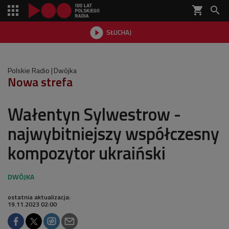
shopping_cart


SŁUCHAJ

Polskie Radio
Dwójka
Nowa strefa
Wałentyn Sylwestrow -
najwybitniejszy współczesny
kompozytor ukraiński
ostatnia aktualizacja:
19.11.2023 02:00