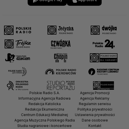
Polskie Radio S.A.
Agencja Promocji
Informacyjna Agencja Radiowa
Agencja Reklamy
Redakcja Katolicka
Regulamin serwisu
Redakcja Ekumeniczna
Polityka prywatności
Centrum Edukacji Medialnej
Ustawienia prywatności
Agencja Muzyczna Polskiego Radia
Dane osobowe
Studia nagraniowe i koncertowe
Kontakt