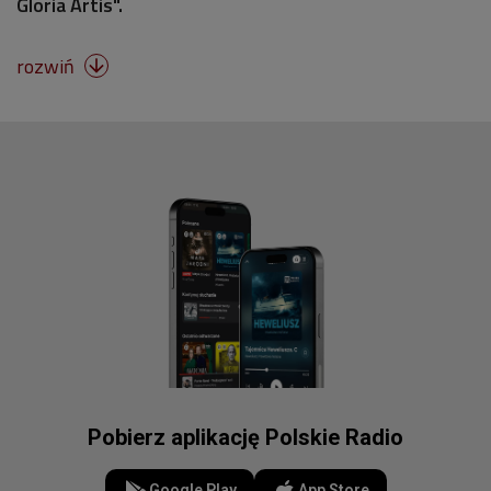
Gloria Artis".
rozwiń

Pobierz aplikację Polskie Radio
Google Play
App Store