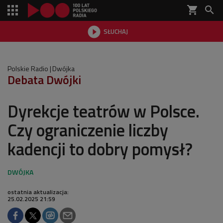
shopping_cart


SŁUCHAJ

Polskie Radio
Dwójka
Debata Dwójki
Dyrekcje teatrów w Polsce.
Czy ograniczenie liczby
kadencji to dobry pomysł?
ostatnia aktualizacja:
25.02.2025 21:59