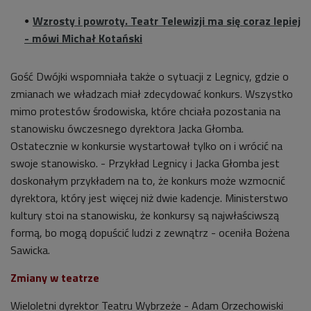
Wzrosty i powroty. Teatr Telewizji ma się coraz lepiej
- mówi Michał Kotański
Gość Dwójki wspomniała także o sytuacji z Legnicy, gdzie o
zmianach we władzach miał zdecydować konkurs. Wszystko
mimo protestów środowiska, które chciała pozostania na
stanowisku ówczesnego dyrektora Jacka Głomba.
Ostatecznie w konkursie wystartował tylko on i wrócić na
swoje stanowisko. - Przykład Legnicy i Jacka Głomba jest
doskonałym przykładem na to, że konkurs może wzmocnić
dyrektora, który jest więcej niż dwie kadencje. Ministerstwo
kultury stoi na stanowisku, że konkursy są najwłaściwszą
formą, bo mogą dopuścić ludzi z zewnątrz - oceniła Bożena
Sawicka.
Zmiany w teatrze
Wieloletni dyrektor Teatru Wybrzeże - Adam Orzechowiski