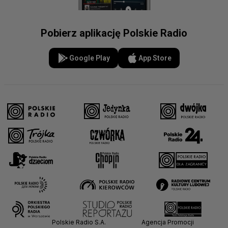
Pobierz aplikację Polskie Radio
Google Play
App Store
Polskie Radio S.A.
Agencja Promocji