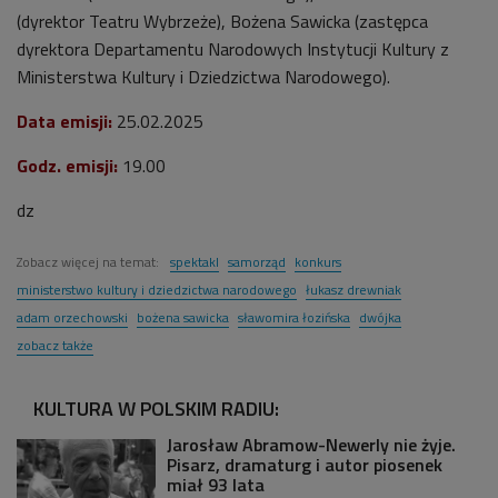
(dyrektor Teatru Wybrzeże), Bożena Sawicka (zastępca
dyrektora Departamentu Narodowych Instytucji Kultury z
Ministerstwa Kultury i Dziedzictwa Narodowego).
Data emisji:
25.02.
2025
Godz. emisji:
19
.00
dz
Zobacz więcej na temat:
spektakl
samorząd
konkurs
ministerstwo kultury i dziedzictwa narodowego
łukasz drewniak
adam orzechowski
bożena sawicka
sławomira łozińska
dwójka
zobacz także
KULTURA W POLSKIM RADIU:
Jarosław Abramow-Newerly nie żyje.
Pisarz, dramaturg i autor piosenek
miał 93 lata