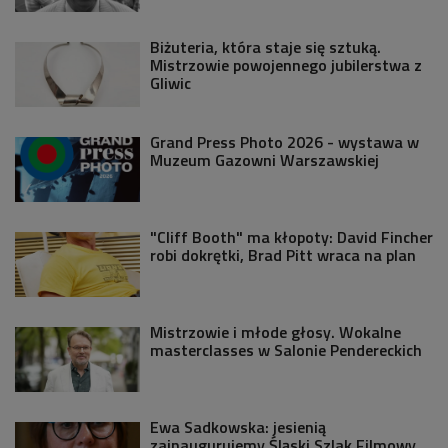
Biżuteria, która staje się sztuką.
Mistrzowie powojennego jubilerstwa z
Gliwic
Grand Press Photo 2026 - wystawa w
Muzeum Gazowni Warszawskiej
"Cliff Booth" ma kłopoty: David Fincher
robi dokrętki, Brad Pitt wraca na plan
Mistrzowie i młode głosy. Wokalne
masterclasses w Salonie Pendereckich
Ewa Sadkowska: jesienią
zainaugurujemy Śląski Szlak Filmowy