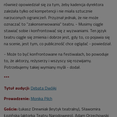
również opowiedział się za tym, żeby kadencja dyrektora
zależała tylko od kompetencji i nie miała sztucznie
narzuconych ograniczeń. Przyznał jednak, że nie może
oznaczać to "zakonserwowania" teatru. - Musimy ciągle
stawiać sobie i konfrontować się z wyzwaniami. Ten język
teatru ciągle się zmienia i dobrze jest, gdy to, co pojawia się
na scenie, jest tym, co publiczność chce oglądać - powiedział.
- Może to być konfrontowane na festiwalach, bo powoduje
to, że aktorzy, reżyserzy i wszyscy się rozwijamy.
Potrzebujemy takiej wymiany myśli - dodał.
***
Tytuł audycji:
Debata Dwójki
Prowadzenie:
Monika Pilch
Goście:
Łukasz Drewniak (krytyk teatralny), Sławomira
Łozińska (aktorka Teatru Narodowego), Adam Orzechowski