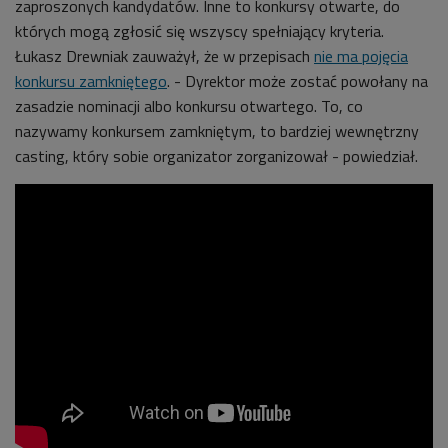
zaproszonych kandydatów. Inne to konkursy otwarte, do
których mogą zgłosić się wszyscy spełniający kryteria.
Łukasz Drewniak zauważył, że w przepisach
nie ma pojęcia
konkursu zamkniętego
. - Dyrektor może zostać powołany na
zasadzie nominacji albo konkursu otwartego. To, co
nazywamy konkursem zamkniętym, to bardziej wewnętrzny
casting, który sobie organizator zorganizował - powiedział.