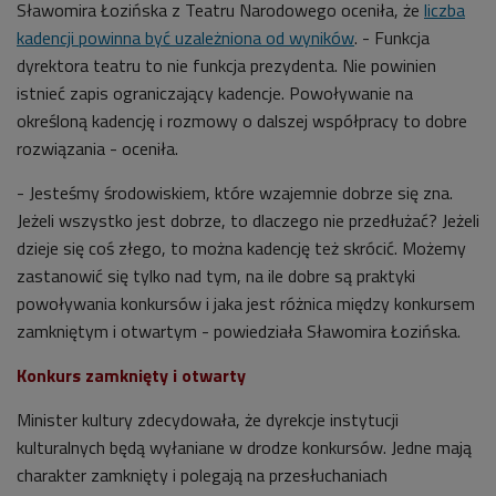
Sławomira Łozińska z Teatru Narodowego oceniła, że
liczba
kadencji powinna być uzależniona od wyników
. - Funkcja
dyrektora teatru to nie funkcja prezydenta. Nie powinien
istnieć zapis ograniczający kadencje. Powoływanie na
określoną kadencję i rozmowy o dalszej współpracy to dobre
rozwiązania - oceniła.
- Jesteśmy środowiskiem, które wzajemnie dobrze się zna.
Jeżeli wszystko jest dobrze, to dlaczego nie przedłużać? Jeżeli
dzieje się coś złego, to można kadencję też skrócić. Możemy
zastanowić się tylko nad tym, na ile dobre są praktyki
powoływania konkursów i jaka jest różnica między konkursem
zamkniętym i otwartym - powiedziała Sławomira Łozińska.
Konkurs zamknięty i otwarty
Minister kultury zdecydowała, że dyrekcje instytucji
kulturalnych będą wyłaniane w drodze konkursów. Jedne mają
charakter zamknięty i polegają na przesłuchaniach