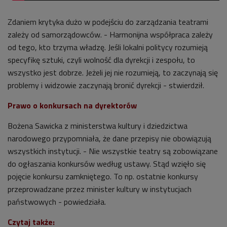
Zdaniem krytyka dużo w podejściu do zarządzania teatrami
zależy od samorządowców. - Harmonijna współpraca zależy
od tego, kto trzyma władzę. Jeśli lokalni politycy rozumieją
specyfikę sztuki, czyli wolność dla dyrekcji i zespołu, to
wszystko jest dobrze. Jeżeli jej nie rozumieją, to zaczynają się
problemy i widzowie zaczynają bronić dyrekcji - stwierdził.
Prawo o konkursach na dyrektorów
Bożena Sawicka z ministerstwa kultury i dziedzictwa
narodowego przypomniała, że dane przepisy nie obowiązują
wszystkich instytucji. - Nie wszystkie teatry są zobowiązane
do ogłaszania konkursów według ustawy. Stąd wzięło się
pojęcie konkursu zamkniętego. To np. ostatnie konkursy
przeprowadzane przez minister kultury w instytucjach
państwowych - powiedziała.
Czytaj także: