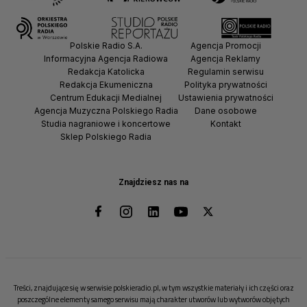
Polskie Radio S.A.
Agencja Promocji
Informacyjna Agencja Radiowa
Agencja Reklamy
Redakcja Katolicka
Regulamin serwisu
Redakcja Ekumeniczna
Polityka prywatności
Centrum Edukacji Medialnej
Ustawienia prywatności
Agencja Muzyczna Polskiego Radia
Dane osobowe
Studia nagraniowe i koncertowe
Kontakt
Sklep Polskiego Radia
Znajdziesz nas na
Treści, znajdujące się w serwisie polskieradio.pl, w tym wszystkie materiały i ich części oraz
poszczególne elementy samego serwisu mają charakter utworów lub wytworów objętych