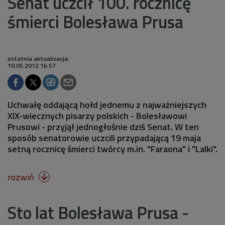
Senat uczcił 100. rocznicę
śmierci Bolesława Prusa
ostatnia aktualizacja:
10.05.2012 16:57
Uchwałę oddającą hołd jednemu z najważniejszych
XIX-wiecznych pisarzy polskich - Bolesławowi
Prusowi - przyjął jednogłośnie dziś Senat. W ten
sposób senatorowie uczcili przypadającą 19 maja
setną rocznicę śmierci twórcy m.in. "Faraona" i "Lalki".
rozwiń

Sto lat Bolesława Prusa -