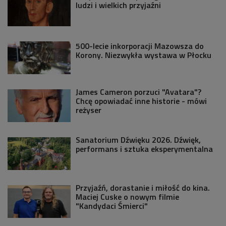
ludzi i wielkich przyjaźni
500-lecie inkorporacji Mazowsza do
Korony. Niezwykła wystawa w Płocku
James Cameron porzuci "Avatara"?
Chcę opowiadać inne historie - mówi
reżyser
Sanatorium Dźwięku 2026. Dźwięk,
performans i sztuka eksperymentalna
Przyjaźń, dorastanie i miłość do kina.
Maciej Cuske o nowym filmie
"Kandydaci Śmierci"