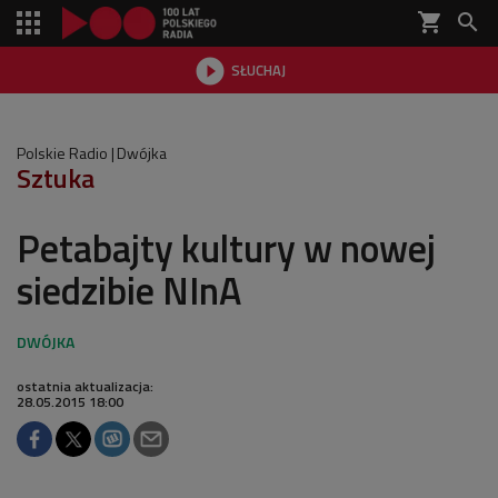
shopping_cart


SŁUCHAJ

Polskie Radio
Dwójka
Sztuka
Petabajty kultury w nowej
siedzibie NInA
ostatnia aktualizacja:
28.05.2015 18:00