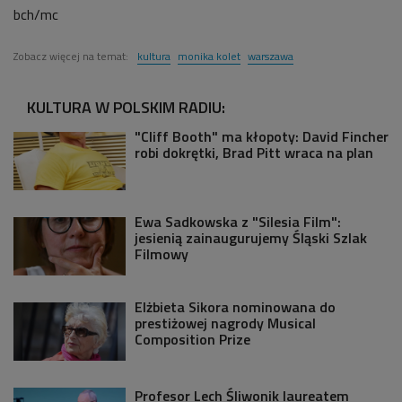
bch/mc
Zobacz więcej na temat:
kultura
monika kolet
warszawa
KULTURA W POLSKIM RADIU:
"Cliff Booth" ma kłopoty: David Fincher
robi dokrętki, Brad Pitt wraca na plan
Ewa Sadkowska z "Silesia Film":
jesienią zainaugurujemy Śląski Szlak
Filmowy
Elżbieta Sikora nominowana do
prestiżowej nagrody Musical
Composition Prize
Profesor Lech Śliwonik laureatem