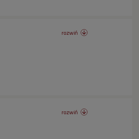
rozwiń

rozwiń
