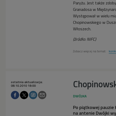
Paryżu. Jest także zdob
Granadosa w Międzynaro
Występował w wielu mia
Chopinowskiego w Duszni
Włoszech.
(źródło: NIFC)
Zobacz więcej na temat:
konk
Chopinows
ostatnia aktualizacja:
08.10.2010 18:00
Po piątkowej pauzie
na antenie Dwójki wy