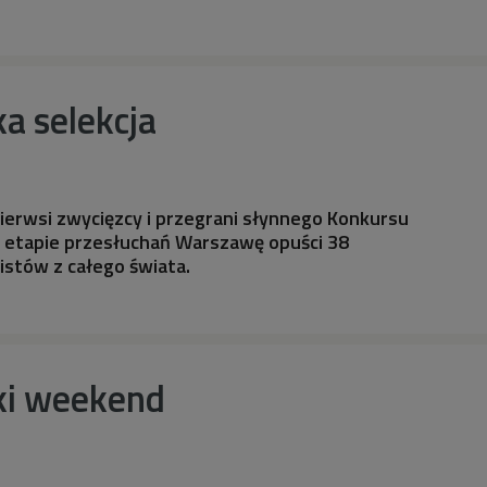
a selekcja
 pierwsi zwycięzcy i przegrani słynnego Konkursu
I etapie przesłuchań Warszawę opuści 38
istów z całego świata.
ki weekend