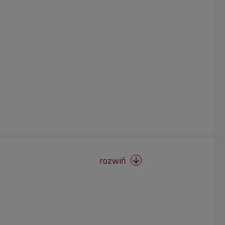
rozwiń
