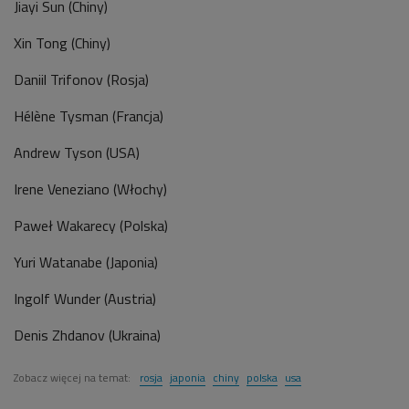
Jiayi Sun (Chiny)
Xin Tong (Chiny)
Daniil Trifonov (Rosja)
Hélène Tysman (Francja)
Andrew Tyson (USA)
Irene Veneziano (Włochy)
Paweł Wakarecy (Polska)
Yuri Watanabe (Japonia)
Ingolf Wunder (Austria)
Denis Zhdanov (Ukraina)
Zobacz więcej na temat:
rosja
japonia
chiny
polska
usa