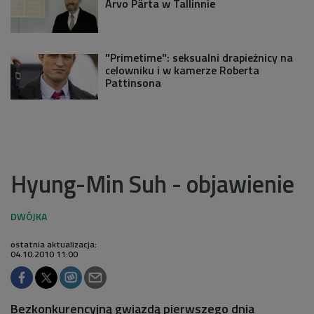
Arvo Pärta w Tallinnie
"Primetime": seksualni drapieżnicy na
celowniku i w kamerze Roberta
Pattinsona
Hyung-Min Suh - objawienie
ostatnia aktualizacja:
04.10.2010 11:00
Bezkonkurencyjną gwiazdą pierwszego dnia