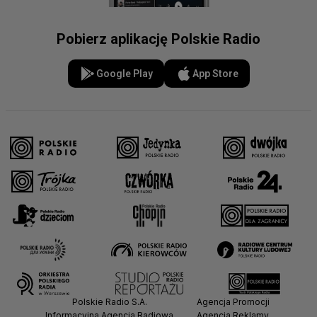
Pobierz aplikację Polskie Radio
Google Play
App Store
Polskie Radio S.A.
Agencja Promocji
Informacyjna Agencja Radiowa
Agencja Reklamy