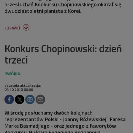
przesłuchań Konkursu Chopinowskiego okazał się
dwudziestoletni pianista z Korei.
rozwiń

Konkurs Chopinowski: dzień
trzeci
ostatnia aktualizacja:
04.10.2010 00:00
W środę posłuchamy dwóch kolejnych
reprezentantów Polski - Joanny Różewskiej i Faresa
Marka Basmadjiego - oraz jednego z faworytów
Konkursu, Bułgara Evgeniego Bozhanova.