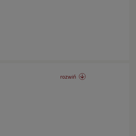
rozwiń
