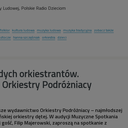
 Ludowej, Polskie Radio Dzieciom
folklor
kultura ludowa
muzyka ludowa
muzyka tradycyjna
zobacz także
oztocze
hanna szczęśniak
orkiestra
dzieci
dych orkiestrantów.
 Orkiestry Podróżniacy
sze wydawnictwo Orkiestry Podróżniacy – najmłodszej
ńskiej orkiestry dętej. W audycji Muzyczne Spotkania
j gość, Filip Majerowski, zaproszą na spotkanie z