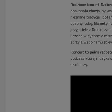
Rodzinny koncert Radiow
doskonała okazja, by ws
nieznane tradycje i pot
puzony, tubę, klarnety i 
przyjaciele z Roztocza –
uczone w systemie mist
sprzyja wspólnemu śpiew
Koncert to pełna radości
podczas której muzyka 
słuchaczy.