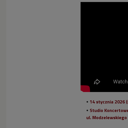
14 stycznia 2026 (
Studio Koncertowe
ul. Modzelewskiego