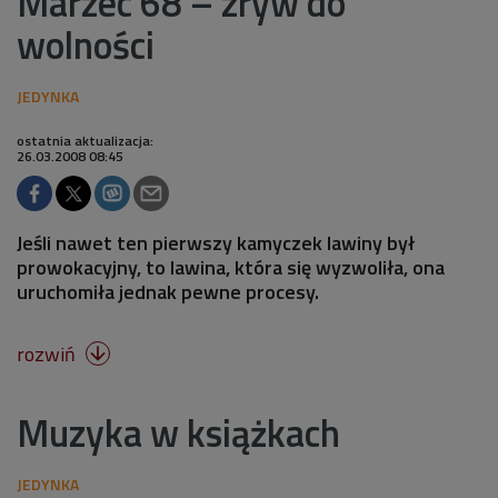
Marzec 68 – zryw do
wolności
ostatnia aktualizacja:
26.03.2008 08:45
Jeśli nawet ten pierwszy kamyczek lawiny był
prowokacyjny, to lawina, która się wyzwoliła, ona
uruchomiła jednak pewne procesy.
rozwiń

Muzyka w książkach