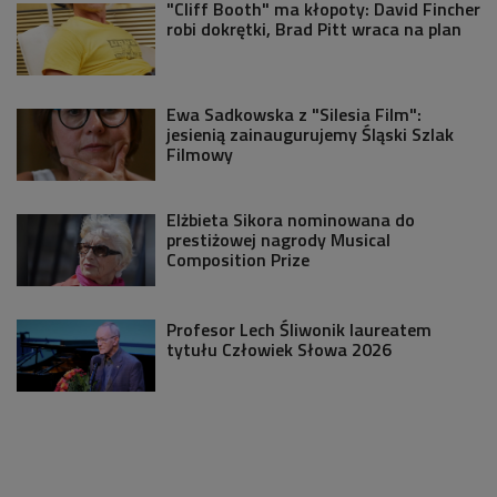
"Cliff Booth" ma kłopoty: David Fincher
robi dokrętki, Brad Pitt wraca na plan
Ewa Sadkowska z "Silesia Film":
jesienią zainaugurujemy Śląski Szlak
Filmowy
Elżbieta Sikora nominowana do
prestiżowej nagrody Musical
Composition Prize
Profesor Lech Śliwonik laureatem
tytułu Człowiek Słowa 2026