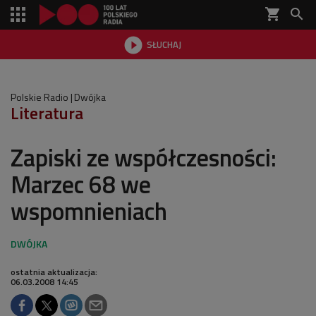
shopping_cart


SŁUCHAJ

Polskie Radio
Dwójka
Literatura
Zapiski ze współczesności:
Marzec 68 we
wspomnieniach
ostatnia aktualizacja:
06.03.2008 14:45