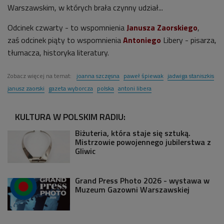
Warszawskim, w których brała czynny udział...
Odcinek czwarty - to wspomnienia
Janusza Zaorskiego
,
zaś
odcinek
piąty to wspomnienia
Antoniego
Libery - pisarza,
tłumacza, historyka literatury.
Zobacz więcej na temat:
joanna szczęsna
paweł śpiewak
jadwiga staniszkis
janusz zaorski
gazeta wyborcza
polska
antoni libera
KULTURA W POLSKIM RADIU:
Biżuteria, która staje się sztuką.
Mistrzowie powojennego jubilerstwa z
Gliwic
Grand Press Photo 2026 - wystawa w
Muzeum Gazowni Warszawskiej