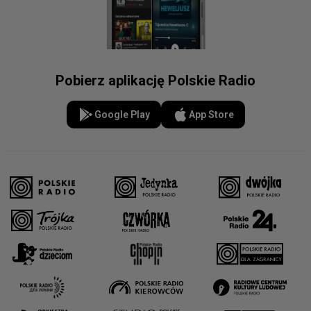
Pobierz aplikację Polskie Radio
Google Play
App Store