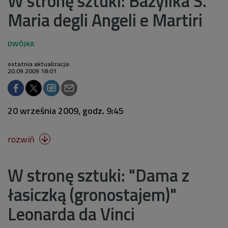
W stronę sztuki: Bazylika S.
Maria degli Angeli e Martiri
ostatnia aktualizacja:
20.09.2009 18:01
20 września 2009, godz. 9:45
rozwiń

W stronę sztuki: "Dama z
łasiczką (gronostajem)"
Leonarda da Vinci