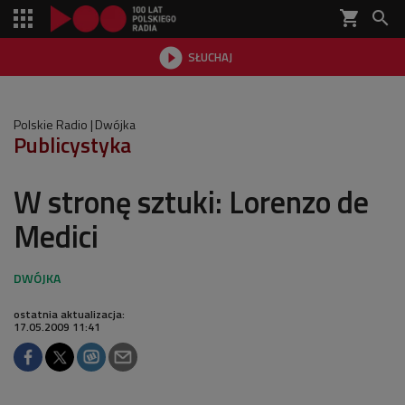
shopping_cart


SŁUCHAJ

Polskie Radio
Dwójka
Publicystyka
W stronę sztuki: Lorenzo de
Medici
ostatnia aktualizacja:
17.05.2009 11:41