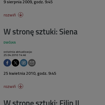
9 sierpnia 2009, godz. 9:45
rozwiń

W stronę sztuki: Siena
ostatnia aktualizacja:
25.04.2010 14:46
25 kwietnia 2010, godz. 9:45
rozwiń

W stronę sztuki: Filip II