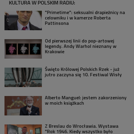
KULTURA W POLSKIM RADIU:
"Primetime": seksualni drapieżnicy na
celowniku i w kamerze Roberta
Pattinsona
Od pierwszej linii do pop-artowej
legendy. Andy Warhol nieznany w
Krakowie
Święto Królowej Polskich Rzek - już
jutro zaczyna się 10. Festiwal Wisły
Alberto Manguel: jestem zakorzeniony
w moich książkach
Z Breslau do Wrocławia. Wystawa
"Rok 1946. Kiedy wszystko było