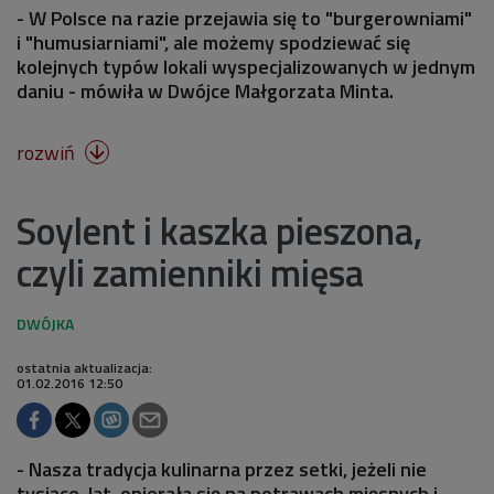
- W Polsce na razie przejawia się to "burgerowniami"
i "humusiarniami", ale możemy spodziewać się
kolejnych typów lokali wyspecjalizowanych w jednym
daniu - mówiła w Dwójce Małgorzata Minta.
rozwiń

Soylent i kaszka pieszona,
czyli zamienniki mięsa
ostatnia aktualizacja:
01.02.2016 12:50
- Nasza tradycja kulinarna przez setki, jeżeli nie
tysiące, lat, opierała się na potrawach mięsnych i