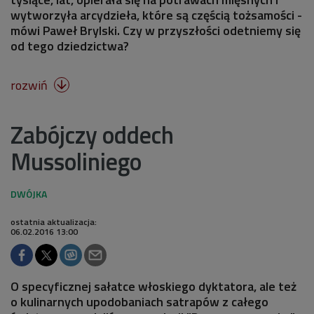
wytworzyła arcydzieła, które są częścią tożsamości -
mówi Paweł Brylski. Czy w przyszłości odetniemy się
od tego dziedzictwa?
rozwiń

Zabójczy oddech
Mussoliniego
ostatnia aktualizacja:
06.02.2016 13:00
O specyficznej sałatce włoskiego dyktatora, ale też
o kulinarnych upodobaniach satrapów z całego