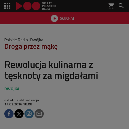
shopping_cart


SŁUCHAJ

Polskie Radio
Dwójka
Droga przez mąkę
Rewolucja kulinarna z
tęsknoty za migdałami
ostatnia aktualizacja:
14.02.2016 18:08