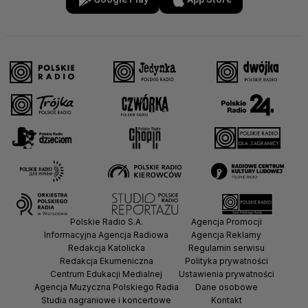
Polskie Radio S.A.
Agencja Promocji
Informacyjna Agencja Radiowa
Agencja Reklamy
Redakcja Katolicka
Regulamin serwisu
Redakcja Ekumeniczna
Polityka prywatności
Centrum Edukacji Medialnej
Ustawienia prywatności
Agencja Muzyczna Polskiego Radia
Dane osobowe
Studia nagraniowe i koncertowe
Kontakt