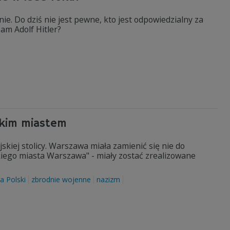
e. Do dziś nie jest pewne, kto jest odpowiedzialny za
am Adolf Hitler?
ckim miastem
skiej stolicy. Warszawa miała zamienić się nie do
iego miasta Warszawa" - miały zostać zrealizowane
ia Polski
zbrodnie wojenne
nazizm