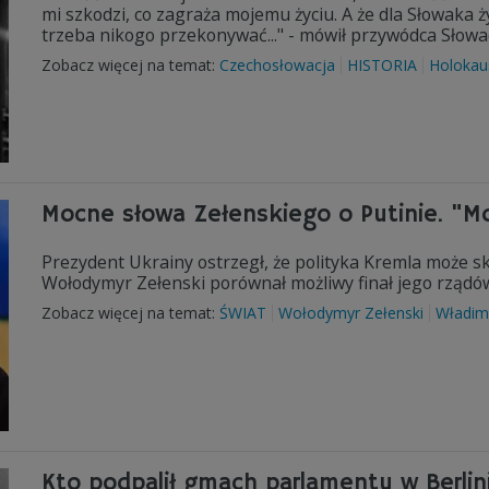
mi szkodzi, co zagraża mojemu życiu. A że dla Słowaka ż
trzeba nikogo przekonywać..." - mówił przywódca Słowacji
Zobacz więcej na temat:
Czechosłowacja
HISTORIA
Holokau
Mocne słowa Zełenskiego o Putinie. "Mo
Prezydent Ukrainy ostrzegł, że polityka Kremla może s
Wołodymyr Zełenski porównał możliwy finał jego rządów 
Zobacz więcej na temat:
ŚWIAT
Wołodymyr Zełenski
Władimi
Kto podpalił gmach parlamentu w Berlin