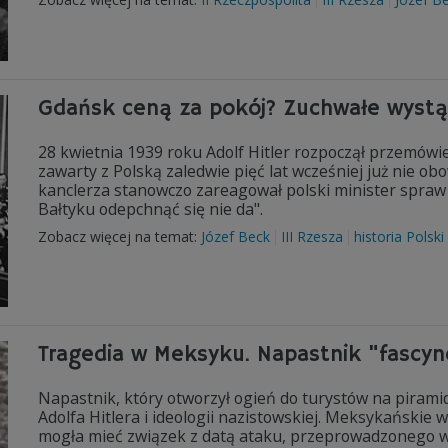
Gdańsk ceną za pokój? Zuchwałe wystąpi
28 kwietnia 1939 roku Adolf Hitler rozpoczął przemówien
zawarty z Polską zaledwie pięć lat wcześniej już nie o
kanclerza stanowczo zareagował polski minister spraw 
Bałtyku odepchnąć się nie da".
Zobacz więcej na temat:
Józef Beck
III Rzesza
historia Polski
Tragedia w Meksyku. Napastnik "fascyn
Napastnik, który otworzył ogień do turystów na pirami
Adolfa Hitlera i ideologii nazistowskiej. Meksykańskie 
mogła mieć związek z datą ataku, przeprowadzonego w 