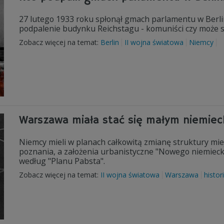
27 lutego 1933 roku spłonął gmach parlamentu w Berlini
podpalenie budynku Reichstagu - komuniści czy może s
Zobacz więcej na temat:
Berlin
II wojna światowa
Niemcy
Warszawa miała stać się małym niemie
Niemcy mieli w planach całkowitą zmianę struktury miej
poznania, a założenia urbanistyczne "Nowego niemieck
według "Planu Pabsta".
Zobacz więcej na temat:
II wojna światowa
Warszawa
histor