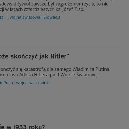
ydowski żywioł zawsze był zagrożeniem życia, to nie
 w latach czterdziestych ks. Józef Tiso.
st
II wojna światowa
Słowacja
że skończyć jak Hitler"
kończyć się katastrofą dla samego Władimira Putina.
do losu Adolfa Hitlera po II Wojnie Światowej.
r Putin
wojna na Ukrainie
ie w 1933 roku?