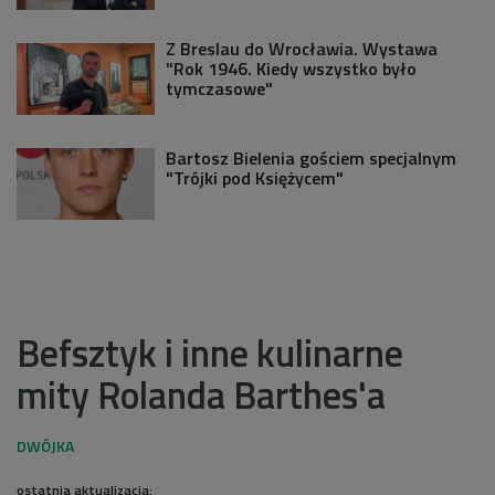
Z Breslau do Wrocławia. Wystawa
"Rok 1946. Kiedy wszystko było
tymczasowe"
Bartosz Bielenia gościem specjalnym
"Trójki pod Księżycem"
Befsztyk i inne kulinarne
mity Rolanda Barthes'a
ostatnia aktualizacja: