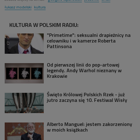
łukasz modelski
kultura
KULTURA W POLSKIM RADIU:
"Primetime": seksualni drapieżnicy na
celowniku i w kamerze Roberta
Pattinsona
Od pierwszej linii do pop-artowej
legendy. Andy Warhol nieznany w
Krakowie
Święto Królowej Polskich Rzek - już
jutro zaczyna się 10. Festiwal Wisły
Alberto Manguel: jestem zakorzeniony
w moich książkach