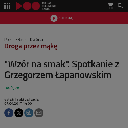
shopping_cart


SŁUCHAJ

Polskie Radio
Dwójka
Droga przez mąkę
"Wzór na smak". Spotkanie z
Grzegorzem Łapanowskim
ostatnia aktualizacja:
07.04.2017 14:00