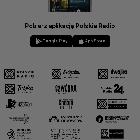
Pobierz aplikację Polskie Radio
Google Play
App Store