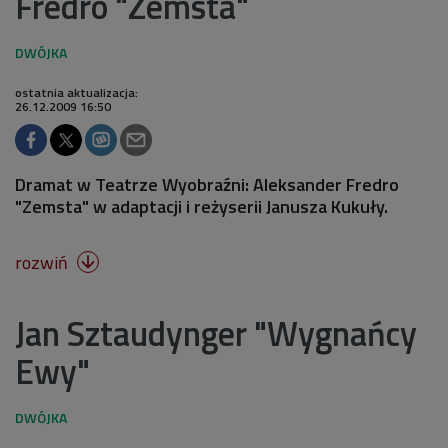
Fredro "Zemsta"
ostatnia aktualizacja:
26.12.2009 16:50
Dramat w Teatrze Wyobraźni: Aleksander Fredro
"Zemsta" w adaptacji i reżyserii Janusza Kukuły.
rozwiń

Jan Sztaudynger "Wygnańcy
Ewy"