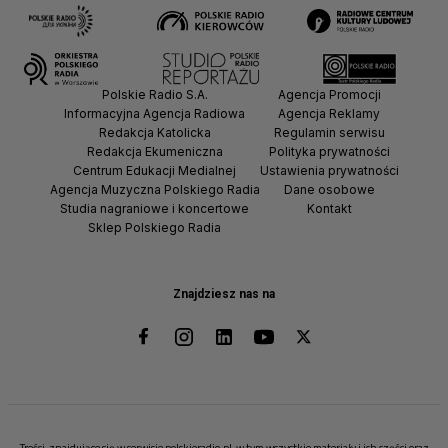
Polskie Radio S.A.
Agencja Promocji
Informacyjna Agencja Radiowa
Agencja Reklamy
Redakcja Katolicka
Regulamin serwisu
Redakcja Ekumeniczna
Polityka prywatności
Centrum Edukacji Medialnej
Ustawienia prywatności
Agencja Muzyczna Polskiego Radia
Dane osobowe
Studia nagraniowe i koncertowe
Kontakt
Sklep Polskiego Radia
Znajdziesz nas na
Treści, znajdujące się w serwisie polskieradio.pl, w tym wszystkie materiały i ich części oraz