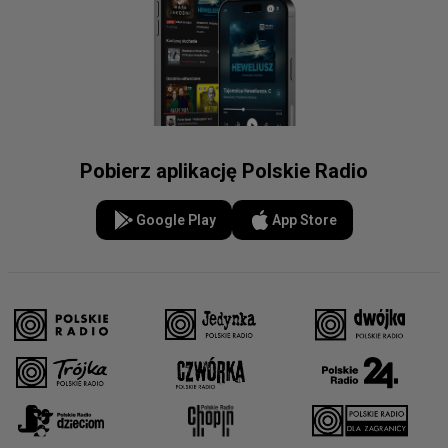
Pobierz aplikację Polskie Radio
Google Play
App Store