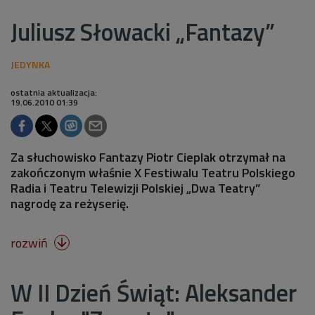
Juliusz Słowacki „Fantazy”
ostatnia aktualizacja:
19.06.2010 01:39
Za słuchowisko Fantazy Piotr Cieplak otrzymał na
zakończonym właśnie X Festiwalu Teatru Polskiego
Radia i Teatru Telewizji Polskiej „Dwa Teatry”
nagrodę za reżyserię.
rozwiń

W II Dzień Świąt: Aleksander