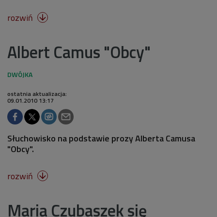
rozwiń

Albert Camus "Obcy"
ostatnia aktualizacja:
09.01.2010 13:17
Słuchowisko na podstawie prozy Alberta Camusa
"Obcy".
rozwiń

Maria Czubaszek się