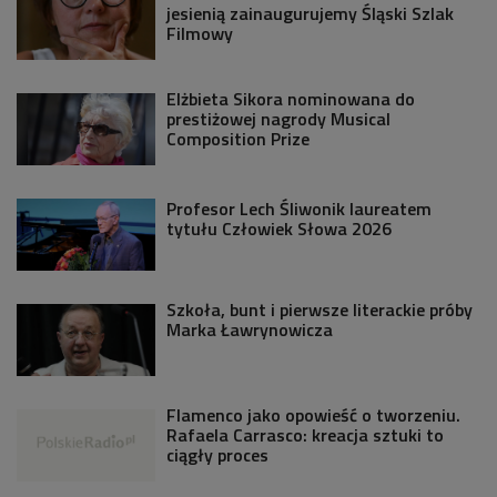
jesienią zainaugurujemy Śląski Szlak
Filmowy
Elżbieta Sikora nominowana do
prestiżowej nagrody Musical
Composition Prize
Profesor Lech Śliwonik laureatem
tytułu Człowiek Słowa 2026
Szkoła, bunt i pierwsze literackie próby
Marka Ławrynowicza
Flamenco jako opowieść o tworzeniu.
Rafaela Carrasco: kreacja sztuki to
ciągły proces