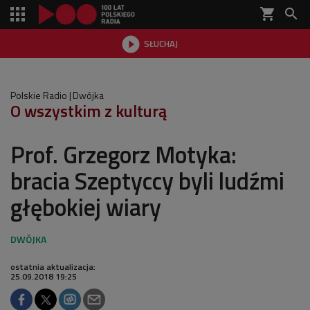
shopping_cart


SŁUCHAJ

Polskie Radio
Dwójka
O wszystkim z kulturą
Prof. Grzegorz Motyka:
bracia Szeptyccy byli ludźmi
głębokiej wiary
ostatnia aktualizacja:
25.09.2018 19:25