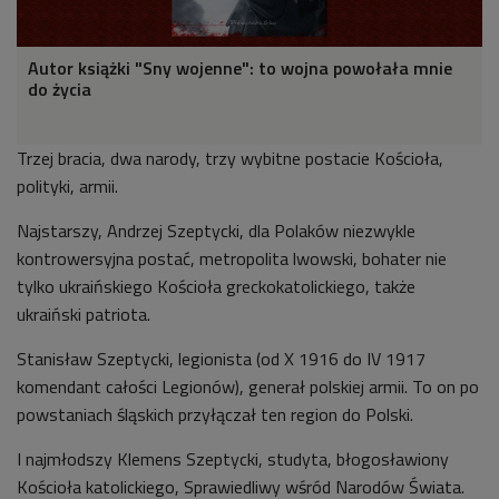
Autor książki "Sny wojenne": to wojna powołała mnie
do życia
Trzej bracia, dwa narody, trzy wybitne postacie Kościoła,
polityki, armii.
Najstarszy, Andrzej Szeptycki, dla Polaków niezwykle
kontrowersyjna postać, metropolita lwowski, bohater nie
tylko ukraińskiego Kościoła greckokatolickiego, także
ukraiński patriota.
Stanisław Szeptycki, legionista (od X 1916 do IV 1917
komendant całości Legionów), generał polskiej armii. To on po
powstaniach śląskich przyłączał ten region do Polski.
I najmłodszy Klemens Szeptycki, studyta, błogosławiony
Kościoła katolickiego, Sprawiedliwy wśród Narodów Świata.