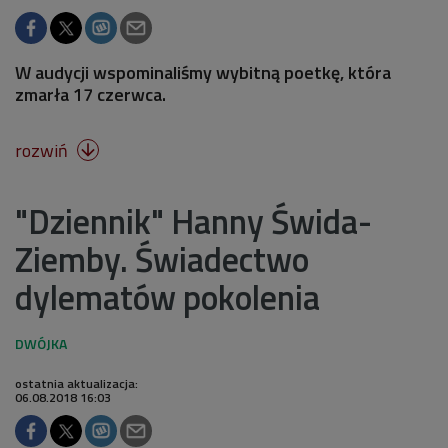
W audycji wspominaliśmy wybitną poetkę, która
zmarła 17 czerwca.
rozwiń

"Dziennik" Hanny Świda-
Ziemby. Świadectwo
dylematów pokolenia
ostatnia aktualizacja:
06.08.2018 16:03