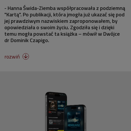
- Hanna Świda-Ziemba współpracowała z podziemną
"Kartą". Po publikacji, która jmogła już ukazać się pod
jej prawdziwym nazwiskiem zaproponowałem, by
opowiedziała o swoim życiu. Zgodziła się i dzięki
temu mogła powstać ta książka – mówił w Dwójce
dr Dominik Czapigo.
rozwiń
