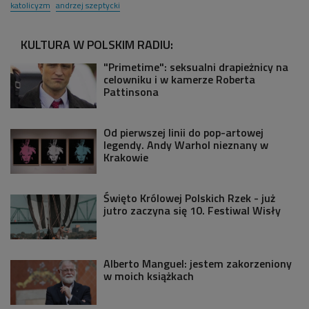
katolicyzm
andrzej szeptycki
KULTURA W POLSKIM RADIU:
"Primetime": seksualni drapieżnicy na
celowniku i w kamerze Roberta
Pattinsona
Od pierwszej linii do pop-artowej
legendy. Andy Warhol nieznany w
Krakowie
Święto Królowej Polskich Rzek - już
jutro zaczyna się 10. Festiwal Wisły
Alberto Manguel: jestem zakorzeniony
w moich książkach