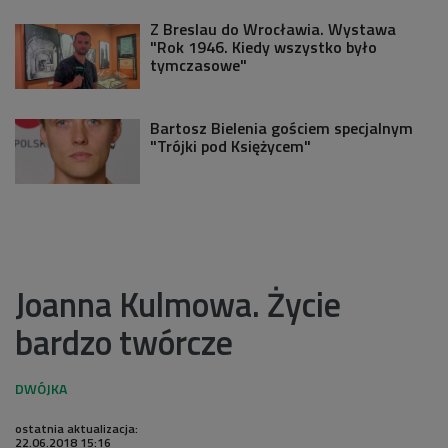
Z Breslau do Wrocławia. Wystawa
"Rok 1946. Kiedy wszystko było
tymczasowe"
Bartosz Bielenia gościem specjalnym
"Trójki pod Księżycem"
Joanna Kulmowa. Życie
bardzo twórcze
ostatnia aktualizacja:
22.06.2018 15:16