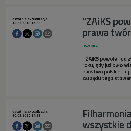
"ZAiKS pows
ostatnia aktualizacja:
16.03.2018 11:00
prawa twó
- ZAiKS powołali do 
roku, gdy już było w
państwo polskie - o
zarządu tego stowar
Filharmonia
ostatnia aktualizacja:
10.03.2022 17:53
wszystkie 