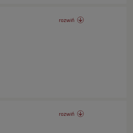
rozwiń

rozwiń
