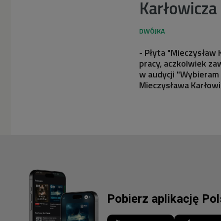
Karłowicza
- Płyta "Mieczysław 
pracy, aczkolwiek za
w audycji "Wybieram 
Mieczysława Karłowi
Pobierz aplikację Po