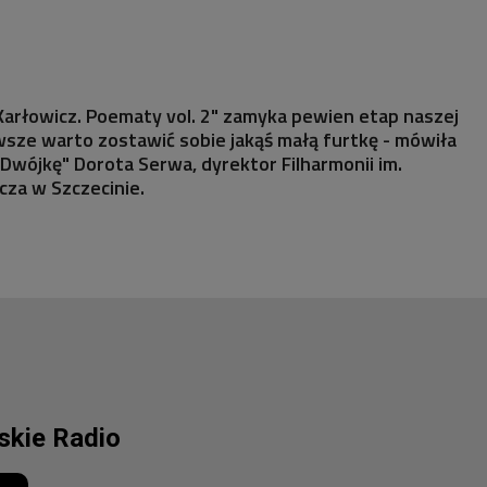
Karłowicz. Poematy vol. 2" zamyka pewien etap naszej
wsze warto zostawić sobie jakąś małą furtkę - mówiła
Dwójkę" Dorota Serwa, dyrektor Filharmonii im.
cza w Szczecinie.
lskie Radio