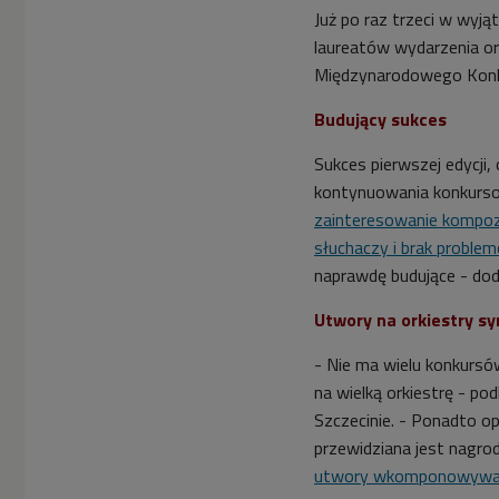
Już po raz trzeci w wyj
laureatów wydarzenia or
Międzynarodowego Konk
Budujący sukces
Sukces pierwszej edycji,
kontynuowania konkur
zainteresowanie kompoz
słuchaczy i brak proble
naprawdę budujące - do
Utwory na orkiestry s
- Nie ma wielu konkursó
na wielką orkiestrę - po
Szczecinie. - Ponadto 
przewidziana jest nagroda
utwory wkomponowywane